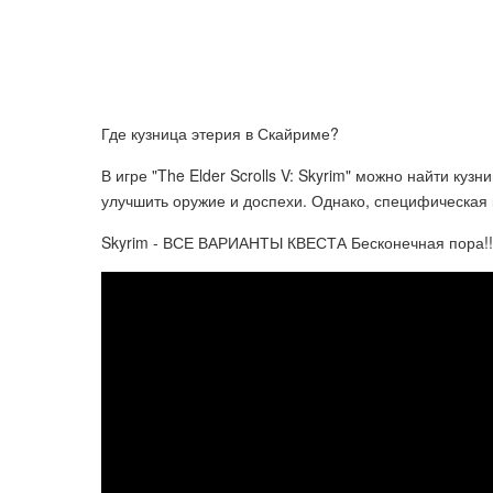
Где кузница этерия в Скайриме?
В игре "The Elder Scrolls V: Skyrim" можно найти куз
улучшить оружие и доспехи. Однако, специфическая 
Skyrim - ВСЕ ВАРИАНТЫ КВЕСТА Бесконечная пора!!!