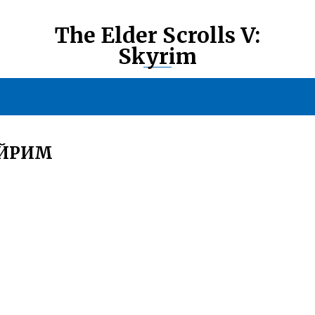
The Elder Scrolls V:
Skyrim
АЙРИМ