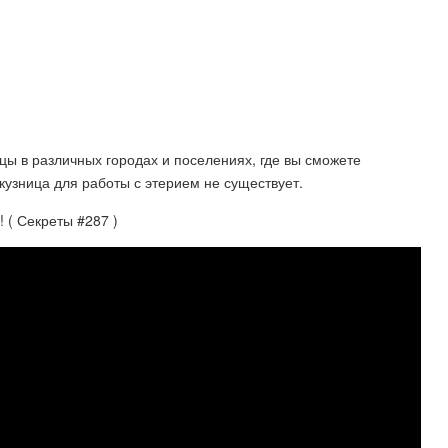
ницы в различных городах и поселениях, где вы сможете
кузница для работы с этерием не существует.
 ( Секреты #287 )