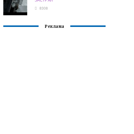
8308
Реклама