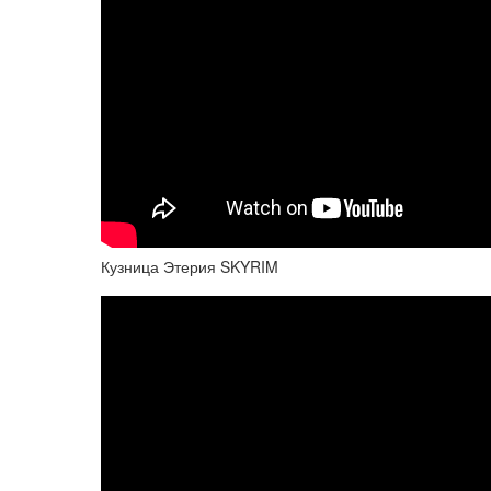
Кузница Этерия SKYRIM