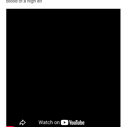
blood of a high elf