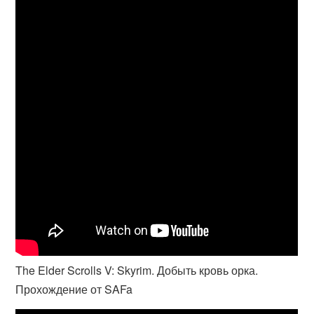
The Elder Scrolls V: Skyrim. Добыть кровь орка.
Прохождение от SAFa