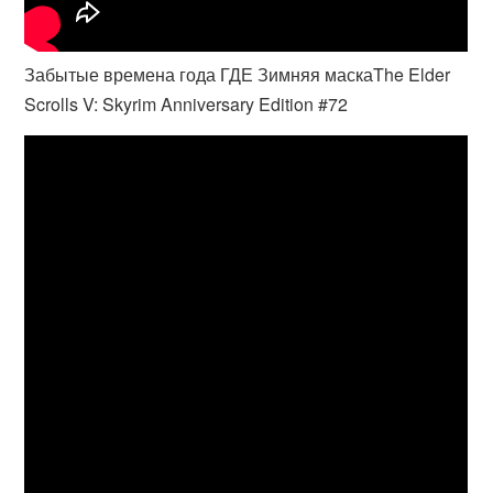
Забытые времена года ГДЕ Зимняя маскаThe Elder
Scrolls V: Skyrim Anniversary Edition #72