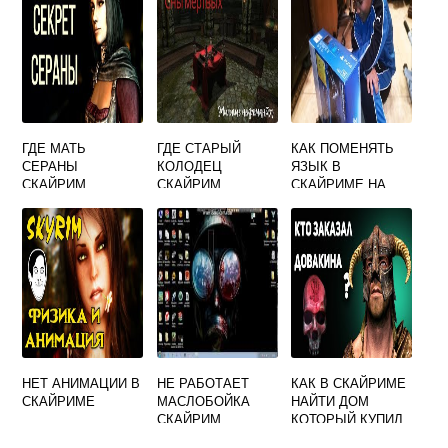
ГДЕ МАТЬ
ГДЕ СТАРЫЙ
КАК ПОМЕНЯТЬ
СЕРАНЫ
КОЛОДЕЦ
ЯЗЫК В
СКАЙРИМ
СКАЙРИМ
СКАЙРИМЕ НА
XBOX
НЕТ АНИМАЦИИ В
НЕ РАБОТАЕТ
КАК В СКАЙРИМЕ
СКАЙРИМЕ
МАСЛОБОЙКА
НАЙТИ ДОМ
СКАЙРИМ
КОТОРЫЙ КУПИЛ