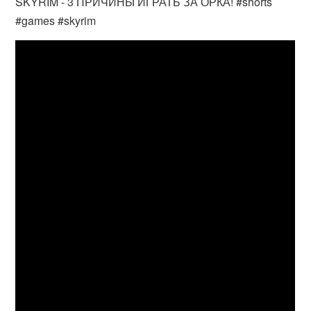
SKYRIM - 3 ПРИЧИНЫ ИГРАТЬ ЗА ОРКА! #shorts
#games #skyrim