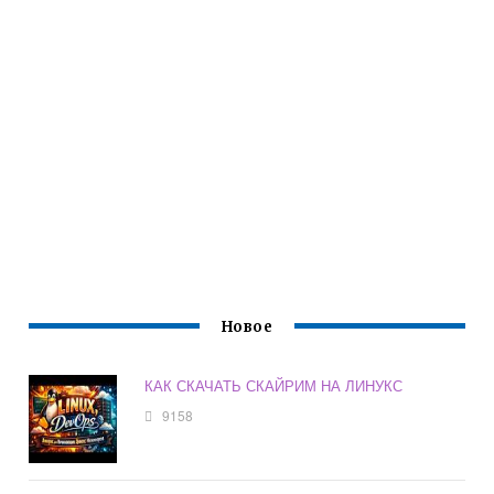
Новое
КАК СКАЧАТЬ СКАЙРИМ НА ЛИНУКС
9158