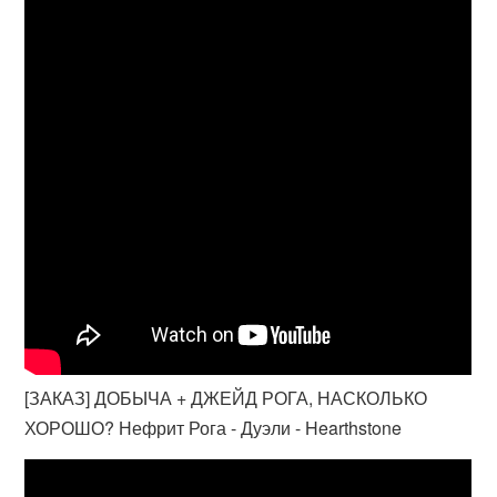
[ЗАКАЗ] ДОБЫЧА + ДЖЕЙД РОГА, НАСКОЛЬКО
ХОРОШО? Нефрит Рога - Дуэли - Hearthstone