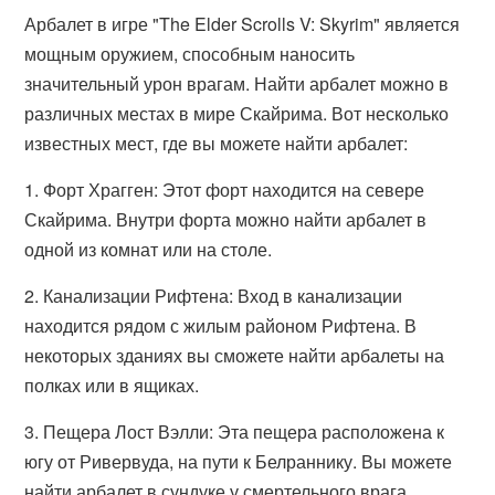
Арбалет в игре "The Elder Scrolls V: Skyrim" является
мощным оружием, способным наносить
значительный урон врагам. Найти арбалет можно в
различных местах в мире Скайрима. Вот несколько
известных мест, где вы можете найти арбалет:
1. Форт Храгген: Этот форт находится на севере
Скайрима. Внутри форта можно найти арбалет в
одной из комнат или на столе.
2. Канализации Рифтена: Вход в канализации
находится рядом с жилым районом Рифтена. В
некоторых зданиях вы сможете найти арбалеты на
полках или в ящиках.
3. Пещера Лост Вэлли: Эта пещера расположена к
югу от Ривервуда, на пути к Белраннику. Вы можете
найти арбалет в сундуке у смертельного врага.