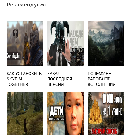
Рекомендуем:
КАК УСТАНОВИТЬ
КАКАЯ
ПОЧЕМУ НЕ
SKYRIM
ПОСЛЕДНЯЯ
РАБОТАЮТ
TOGETHER
ВЕРСИЯ
ДОПОЛНЕНИЯ
REBORN
СКАЙРИМ
СКАЙРИМ