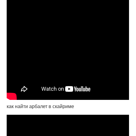
как найти арбалет в скайриме