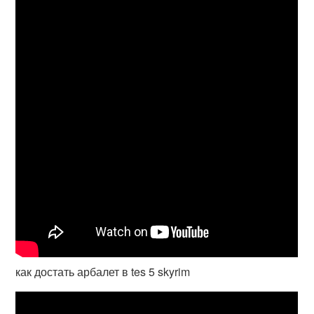
как достать арбалет в tes 5 skyrim