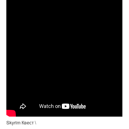
Skyrim Квест \