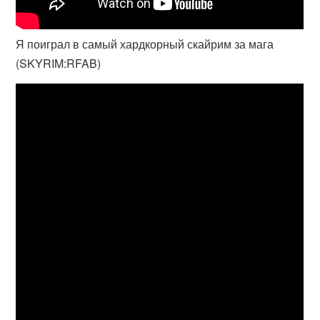
Я поиграл в самый хардкорный скайрим за мага
(SKYRIM:RFAB)