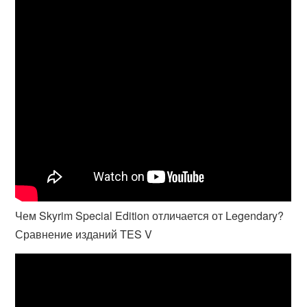
Чем Skyrim Special Edition отличается от Legendary?
Сравнение изданий TES V