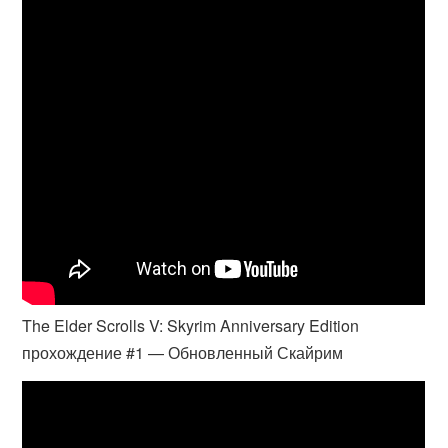
The Elder Scrolls V: Skyrim Anniversary Edition
прохождение #1 — Обновленный Скайрим