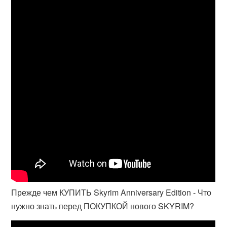
Прежде чем КУПИТЬ Skyrim Anniversary Edition - Что
нужно знать перед ПОКУПКОЙ нового SKYRIM?