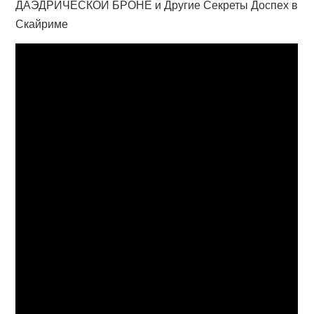
ДАЭДРИЧЕСКОЙ БРОНЕ и Другие Секреты Доспех в
Скайриме