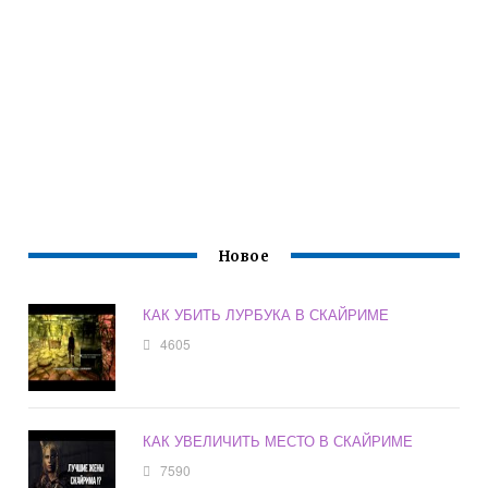
Новое
КАК УБИТЬ ЛУРБУКА В СКАЙРИМЕ
4605
КАК УВЕЛИЧИТЬ МЕСТО В СКАЙРИМЕ
7590