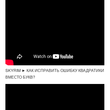
SKYRIM ► КАК ИСПРАВИТЬ ОШИБКУ КВАДРАТИКИ
ВМЕСТО БУКВ?