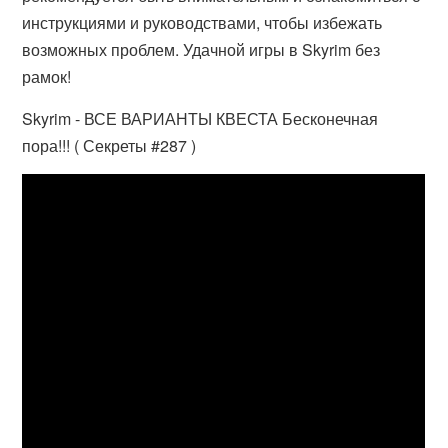
инструкциями и руководствами, чтобы избежать
возможных проблем. Удачной игры в Skyrim без
рамок!
Skyrim - ВСЕ ВАРИАНТЫ КВЕСТА Бесконечная
пора!!! ( Секреты #287 )