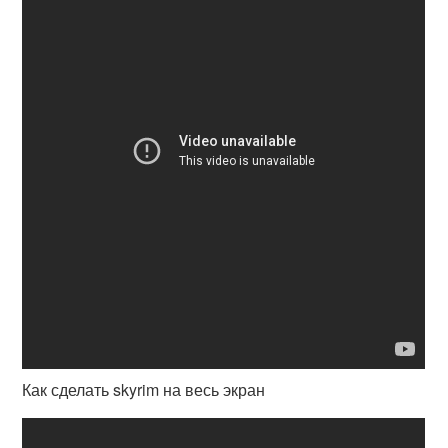
Как сделать skyrim на весь экран