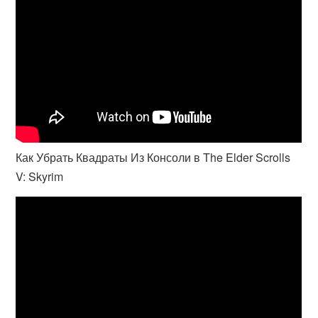
Как Убрать Квадраты Из Консоли в The Elder Scrolls
V: Skyrim