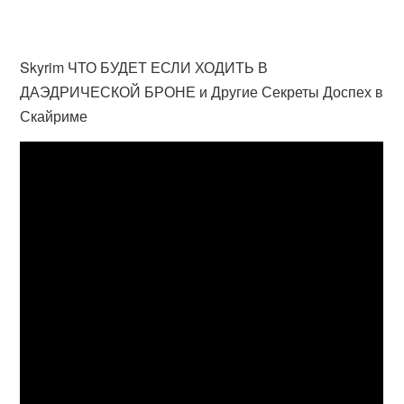
Skyrim ЧТО БУДЕТ ЕСЛИ ХОДИТЬ В
ДАЭДРИЧЕСКОЙ БРОНЕ и Другие Секреты Доспех в
Скайриме