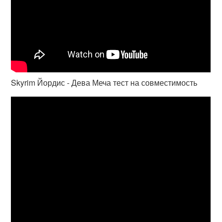
Skyrim Йордис - Дева Меча тест на совместимость