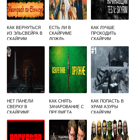
КАК ВЕРНУТЬСЯ
ЕСТЬ ЛИ В
КАК ЛУЧШЕ
ИЗ ЭЛЬСВЕЙРА В
СКАЙРИМЕ
ПРОХОДИТЬ
СКАЙРИМ
ДОЖДЬ
СКАЙРИМ
НЕТ ПАНЕЛИ
КАК СНЯТЬ
КАК ПОПАСТЬ В
СВЕРХУ В
ЗАЧАРОВАНИЕ С
ХРАМ АЗУРЫ
СКАЙРИМЕ
ПРЕДМЕТА
СКАЙРИМ
СКАЙРИМ ЧЕРЕЗ
КОНСОЛЬ