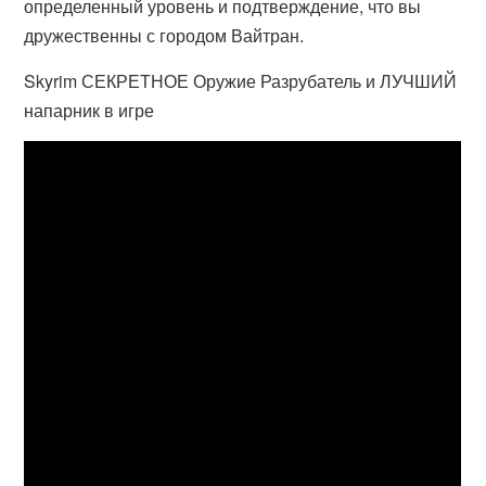
определенный уровень и подтверждение, что вы
дружественны с городом Вайтран.
Skyrim СЕКРЕТНОЕ Оружие Разрубатель и ЛУЧШИЙ
напарник в игре