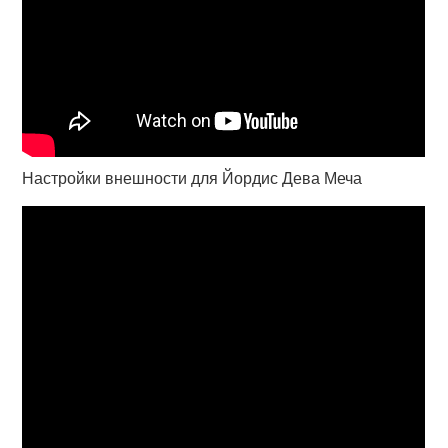
Настройки внешности для Йордис Дева Меча