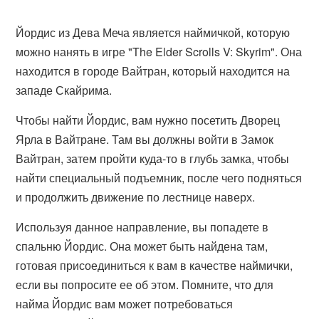
Йордис из Дева Меча является наймичкой, которую
можно нанять в игре "The Elder Scrolls V: Skyrim". Она
находится в городе Вайтран, который находится на
западе Скайрима.
Чтобы найти Йордис, вам нужно посетить Дворец
Ярла в Вайтране. Там вы должны войти в Замок
Вайтран, затем пройти куда-то в глубь замка, чтобы
найти специальный подъемник, после чего подняться
и продолжить движение по лестнице наверх.
Используя данное направление, вы попадете в
спальню Йордис. Она может быть найдена там,
готовая присоединиться к вам в качестве наймички,
если вы попросите ее об этом. Помните, что для
найма Йордис вам может потребоваться