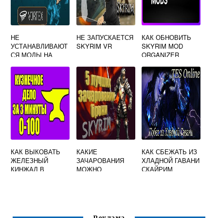
НЕ
НЕ ЗАПУСКАЕТСЯ
КАК ОБНОВИТЬ
УСТАНАВЛИВАЮТ
SKYRIM VR
SKYRIM MOD
СЯ МОДЫ НА
ORGANIZER
СКАЙРИМ ЧЕРЕЗ
VORTEX
КАК ВЫКОВАТЬ
КАКИЕ
КАК СБЕЖАТЬ ИЗ
ЖЕЛЕЗНЫЙ
ЗАЧАРОВАНИЯ
ХЛАДНОЙ ГАВАНИ
КИНЖАЛ В
МОЖНО
СКАЙРИМ
СКАЙРИМЕ
НАЛОЖИТЬ НА
БРОНЮ СКАЙРИМ