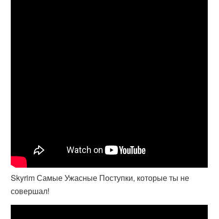
Skyrim Самые Ужасные Поступки, которые ты не
совершал!