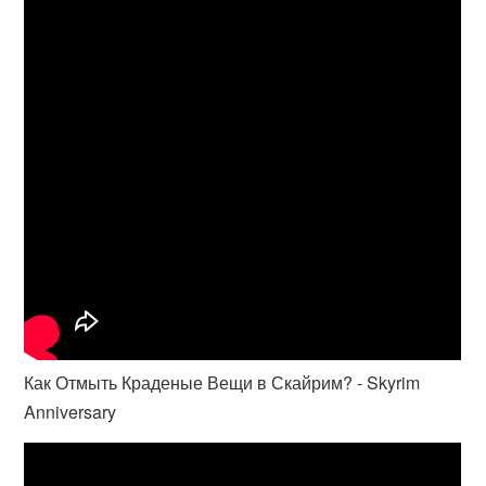
Как Отмыть Краденые Вещи в Скайрим? - Skyrim
Anniversary