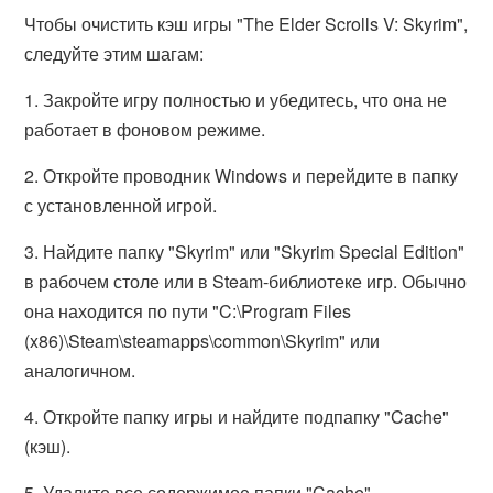
Чтобы очистить кэш игры "The Elder Scrolls V: Skyrim",
следуйте этим шагам:
1. Закройте игру полностью и убедитесь, что она не
работает в фоновом режиме.
2. Откройте проводник Windows и перейдите в папку
с установленной игрой.
3. Найдите папку "Skyrim" или "Skyrim Special Edition"
в рабочем столе или в Steam-библиотеке игр. Обычно
она находится по пути "C:\Program Files
(x86)\Steam\steamapps\common\Skyrim" или
аналогичном.
4. Откройте папку игры и найдите подпапку "Cache"
(кэш).
5. Удалите все содержимое папки "Cache".