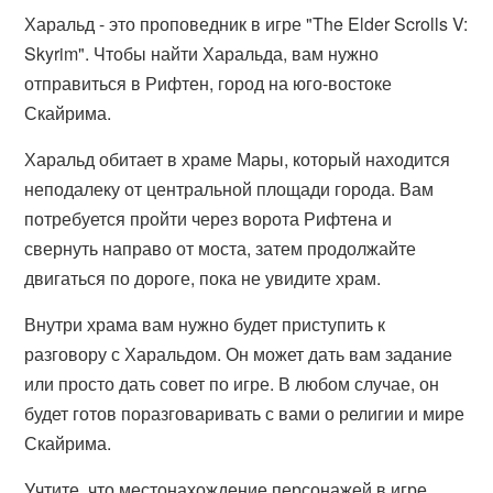
Харальд - это проповедник в игре "The Elder Scrolls V:
Skyrim". Чтобы найти Харальда, вам нужно
отправиться в Рифтен, город на юго-востоке
Скайрима.
Харальд обитает в храме Мары, который находится
неподалеку от центральной площади города. Вам
потребуется пройти через ворота Рифтена и
свернуть направо от моста, затем продолжайте
двигаться по дороге, пока не увидите храм.
Внутри храма вам нужно будет приступить к
разговору с Харальдом. Он может дать вам задание
или просто дать совет по игре. В любом случае, он
будет готов поразговаривать с вами о религии и мире
Скайрима.
Учтите, что местонахождение персонажей в игре