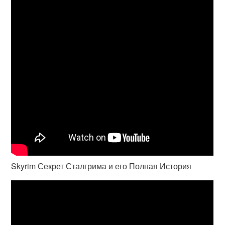
Skyrim Секрет Сталгрима и его Полная История