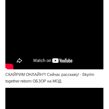
СКАЙРИМ ОНЛАЙН?! Сейчас расскажу! - Skyrim
together reborn ОБЗОР на МОД