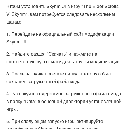
Чтобы установить Skyrim UI в игру "The Elder Scrolls
V: Skyrim", вам потребуется следовать нескольким
шагам:
1. Перейдите на официальный сайт модификации
Skyrim UI.
2. Найдите раздел "Скачать" и нажмите на
соответствующую ссылку для загрузки модификации.
3. После загрузки посетите папку, в которую был
сохранен загруженный файл мода.
4. Распакуйте содержимое загруженного файла мода
в папку "Data" в основной директории установленной
игры.
5. При следующем запуске игры активируйте
модификацию Skyrim UI через меню модов.