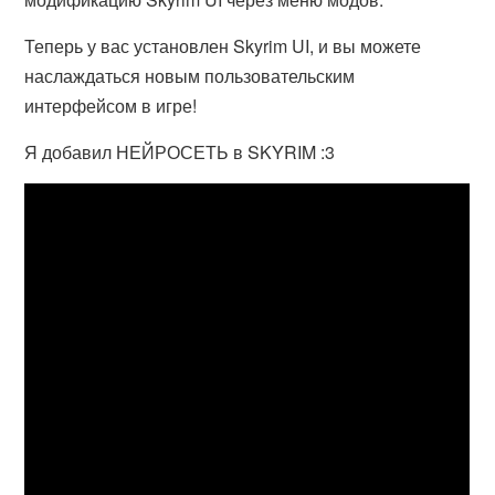
Теперь у вас установлен Skyrim UI, и вы можете
наслаждаться новым пользовательским
интерфейсом в игре!
Я добавил НЕЙРОСЕТЬ в SKYRIM :3