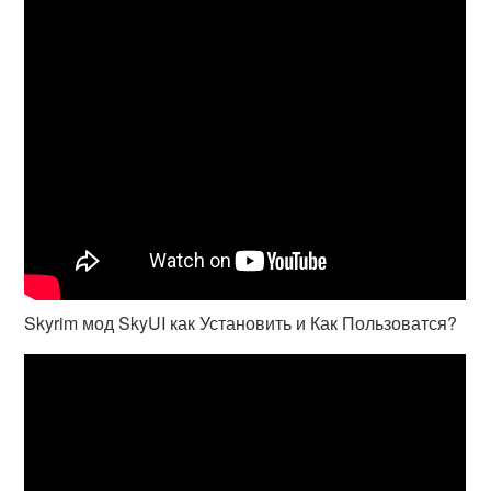
Skyrim мод SkyUI как Установить и Как Пользоватся?