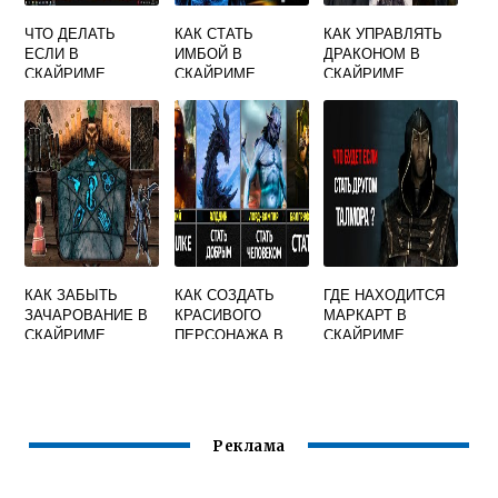
ЧТО ДЕЛАТЬ
КАК СТАТЬ
КАК УПРАВЛЯТЬ
ЕСЛИ В
ИМБОЙ В
ДРАКОНОМ В
СКАЙРИМЕ
СКАЙРИМЕ
СКАЙРИМЕ
ПЕРСОНАЖИ НЕ
ДВИГАЮТСЯ
КАК ЗАБЫТЬ
КАК СОЗДАТЬ
ГДЕ НАХОДИТСЯ
ЗАЧАРОВАНИЕ В
КРАСИВОГО
МАРКАРТ В
СКАЙРИМЕ
ПЕРСОНАЖА В
СКАЙРИМЕ
СКАЙРИМЕ
МУЖЧИНУ
Реклама