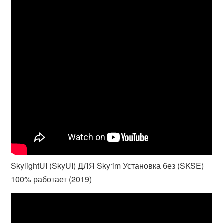
SkylightUI (SkyUI) ДЛЯ Skyrim Установка без (SKSE)
100% работает (2019)