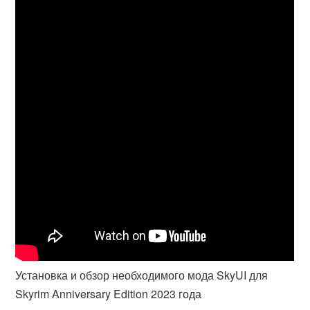
Установка и обзор необходимого мода SkyUI для
Skyrim Anniversary Edition 2023 года