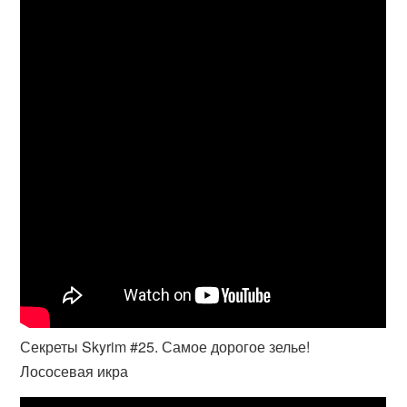
Секреты Skyrim #25. Самое дорогое зелье!
Лососевая икра