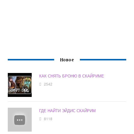
Новое
КАК СНЯТЬ БРОНЮ В СКАЙРИМЕ
2542
ГДЕ НАЙТИ ЭЙДИС СКАЙРИМ
8118