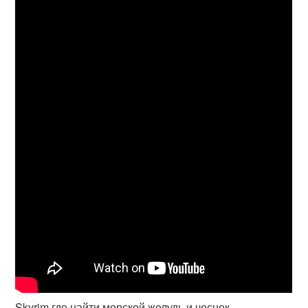
Skyrim где найти морской желудь и чеснок