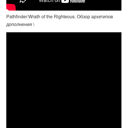
Pathfinder:Wrath of the Righteous. Обзор архетипов
дополнения \