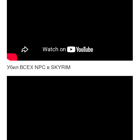
Убил ВСЕХ NPC в SKYRIM