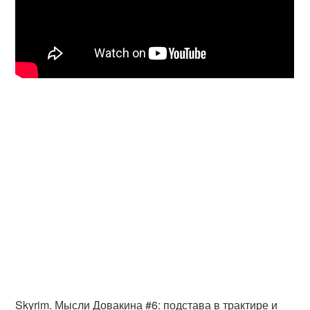
Skyrim. Мысли Довакина #6: подстава в трактире и