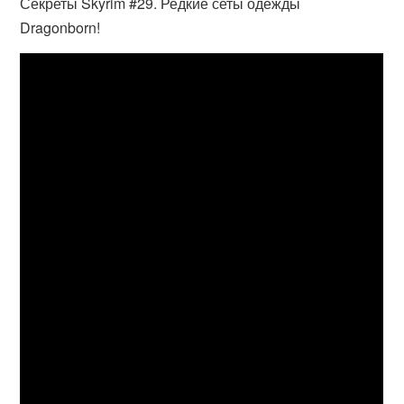
Секреты Skyrim #29. Редкие сеты одежды
Dragonborn!