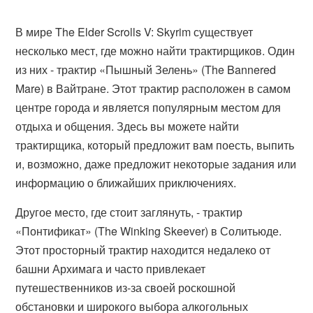
В мире The Elder Scrolls V: Skyrim существует
несколько мест, где можно найти трактирщиков. Один
из них - трактир «Пышный Зелень» (The Bannered
Mare) в Вайтране. Этот трактир расположен в самом
центре города и является популярным местом для
отдыха и общения. Здесь вы можете найти
трактирщика, который предложит вам поесть, выпить
и, возможно, даже предложит некоторые задания или
информацию о ближайших приключениях.
Другое место, где стоит заглянуть, - трактир
«Понтификат» (The Winking Skeever) в Солитьюде.
Этот просторный трактир находится недалеко от
башни Архимага и часто привлекает
путешественников из-за своей роскошной
обстановки и широкого выбора алкогольных