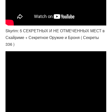
Skyrim: 5 СЕКРЕТНЫХ И НЕ ОТМЕЧЕННЫХ МЕСТ в
Скайриме + Секретное Оружие и Броня ( Секреты
336 )