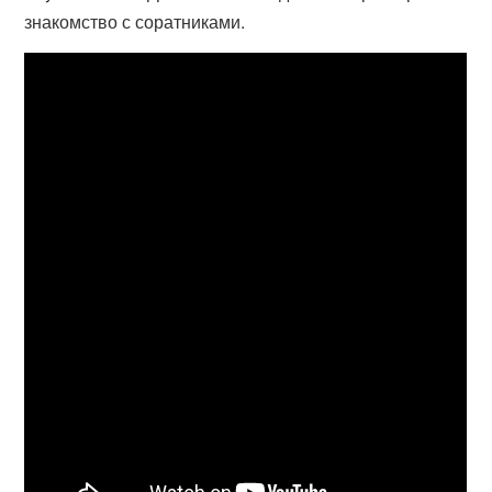
знакомство с соратниками.