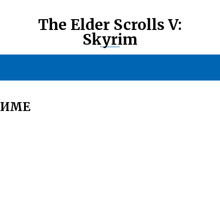
The Elder Scrolls V:
Skyrim
РИМЕ