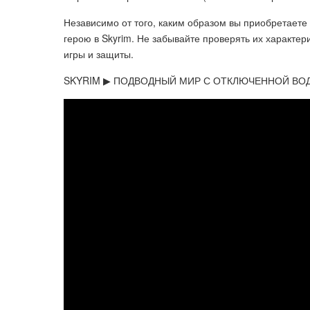
Независимо от того, каким образом вы приобретаете
герою в Skyrim. Не забывайте проверять их характер
игры и защиты.
SKYRIM ▶ ПОДВОДНЫЙ МИР С ОТКЛЮЧЕННОЙ ВО