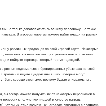
. Они не только добавляют стиль вашему персонажу, но также
 навыкам. В игровом мире вы можете найти плащи на разных
 или у различных продавцов по всей игровой карте. Некоторые
рт, могут иметь в наличии плащи с различными эффектами.
ород и найдите торговца, который торгует одеждой.
 в разных подземельях и бронированных убежищах по всей
 с врагами и ищите сундуки или ящики, которые могут
гут быть хорошо скрытыми, поэтому будьте внимательны в
и, вы всегда можете получить их от некоторых персонажей в
т привести к получению плащей в качестве наград.
), чтобы узнать о возможных наградах, связанных с плащами.