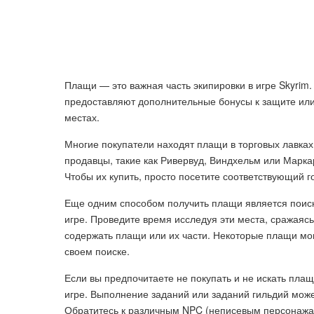
Плащи — это важная часть экипировки в игре Skyrim
предоставляют дополнительные бонусы к защите или
местах.
Многие покупатели находят плащи в торговых лавках
продавцы, такие как Ривервуд, Виндхельм или Марка
Чтобы их купить, просто посетите соответствующий г
Еще одним способом получить плащи является поиск
игре. Проведите время исследуя эти места, сражаясь
содержать плащи или их части. Некоторые плащи мо
своем поиске.
Если вы предпочитаете не покупать и не искать плащ
игре. Выполнение заданий или заданий гильдий може
Обратитесь к различным NPC (неписевым персонажам