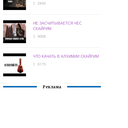
2434
НЕ ЗАСЧИТЫВАЕТСЯ ЧЕС
СКАЙРИМ
9056
ЧТО КАЧАТЬ В АЛХИМИИ СКАЙРИМ
6173
Реклама