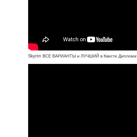
Skyrim ВСЕ ВАРИАНТЫ и ЛУЧШИЙ в Квесте Дипломат