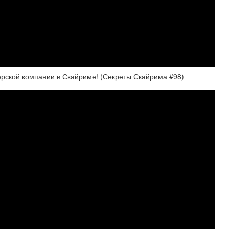
ерской компании в Скайриме! (Секреты Скайрима #98)