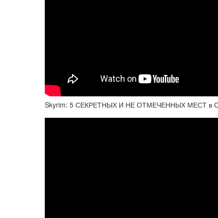
Skyrim: 5 СЕКРЕТНЫХ И НЕ ОТМЕЧЕННЫХ МЕСТ в Ска