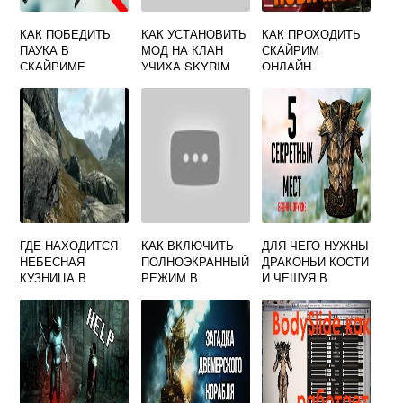
КАК ПОБЕДИТЬ
КАК УСТАНОВИТЬ
КАК ПРОХОДИТЬ
ПАУКА В
МОД НА КЛАН
СКАЙРИМ
СКАЙРИМЕ
УЧИХА SKYRIM
ОНЛАЙН
ГДЕ НАХОДИТСЯ
КАК ВКЛЮЧИТЬ
ДЛЯ ЧЕГО НУЖНЫ
НЕБЕСНАЯ
ПОЛНОЭКРАННЫЙ
ДРАКОНЬИ КОСТИ
КУЗНИЦА В
РЕЖИМ В
И ЧЕШУЯ В
СКАЙРИМЕ
СКАЙРИМЕ
СКАЙРИМЕ
СПЕШЛ ЭДИШН