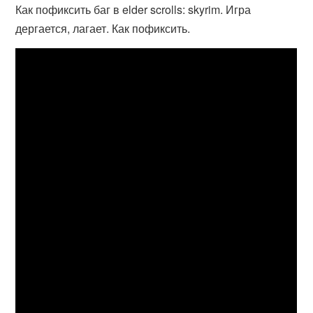
Как пофиксить баг в elder scrolls: skyrim. Игра
дергается, лагает. Как пофиксить.