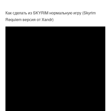
Как сделать из SKYRIM нормальную игру (Skyrim
Requiem версия от Xandr)