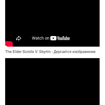
The Elder Scrolls V: Skyrim - Дергается изображение