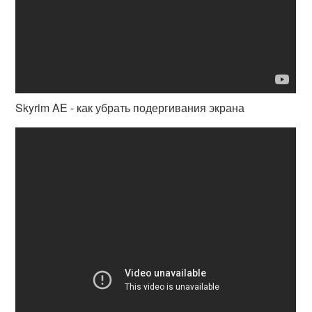
Skyrim AE - как убрать подергивания экрана