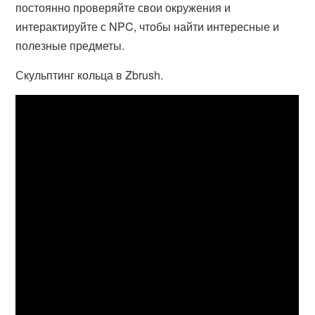
постоянно проверяйте свои окружения и
интерактируйте с NPC, чтобы найти интересные и
полезные предметы.
Скульптинг кольца в Zbrush.