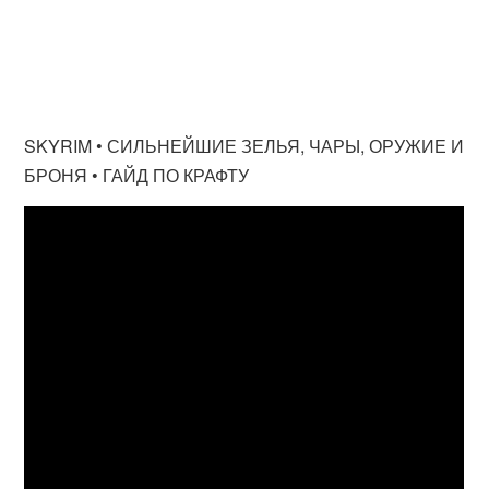
SKYRIM • СИЛЬНЕЙШИЕ ЗЕЛЬЯ, ЧАРЫ, ОРУЖИЕ И
БРОНЯ • ГАЙД ПО КРАФТУ