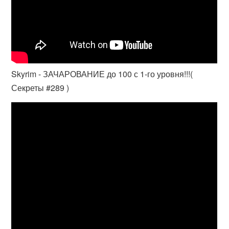
Skyrim - ЗАЧАРОВАНИЕ до 100 с 1-го уровня!!!(
Секреты #289 )