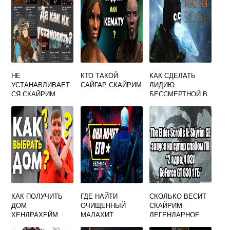
НЕ
КТО ТАКОЙ
КАК СДЕЛАТЬ
УСТАНАВЛИВАЕТ
САЙГАР СКАЙРИМ
ЛИДИЮ
СЯ СКАЙРИМ
БЕССМЕРТНОЙ В
СКАЙРИМЕ
КАК ПОЛУЧИТЬ
ГДЕ НАЙТИ
СКОЛЬКО ВЕСИТ
ДОМ
ОЧИЩЕННЫЙ
СКАЙРИМ
ХЕНДРАХЕЙМ
МАЛАХИТ
ЛЕГЕНДАРНОЕ
СКАЙРИМ
СКАЙРИМ
ИЗДАНИЕ