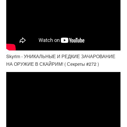
Skyrim - УНИКАЛЬНЫЕ И РЕДКИЕ ЗАЧАРОВАНИЕ
НА ОРУЖИЕ В СКАЙРИМ! ( Секреты #272 )