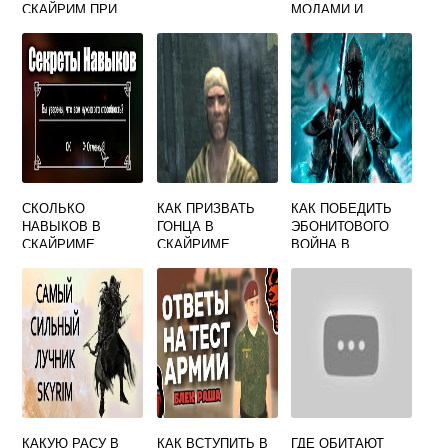
СКАЙРИМ ПРИ
МОДАМИ И
ОТКРЫТИИ
ПОЛУЧАТЬ
КАРТЫ
ДОСТИЖЕНИЯ
СКОЛЬКО
КАК ПРИЗВАТЬ
КАК ПОБЕДИТЬ
НАВЫКОВ В
ГОНЦА В
ЭБОНИТОВОГО
СКАЙРИМЕ
СКАЙРИМЕ
ВОЙНА В
СКАЙРИМЕ
КАКУЮ РАСУ В
КАК ВСТУПИТЬ В
ГДЕ ОБИТАЮТ