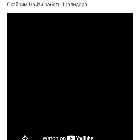
Скайрим Найти работы Шалидора