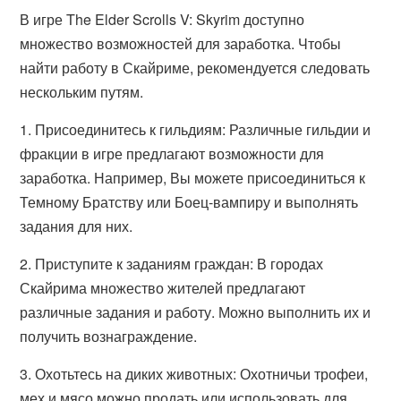
В игре The Elder Scrolls V: Skyrim доступно
множество возможностей для заработка. Чтобы
найти работу в Скайриме, рекомендуется следовать
нескольким путям.
1.
Присоединитесь к гильдиям:
Различные гильдии и
фракции в игре предлагают возможности для
заработка. Например, Вы можете присоединиться к
Темному Братству или Боец-вампиру и выполнять
задания для них.
2.
Приступите к заданиям граждан:
В городах
Скайрима множество жителей предлагают
различные задания и работу. Можно выполнить их и
получить вознаграждение.
3.
Охотьтесь на диких животных:
Охотничьи трофеи,
мех и мясо можно продать или использовать для