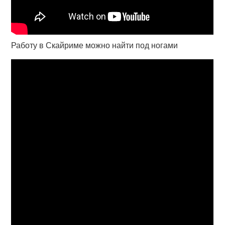
Работу в Скайриме можно найти под ногами