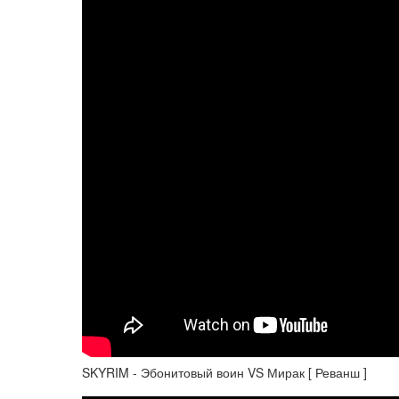
SKYRIM - Эбонитовый воин VS Мирак [ Реванш ]