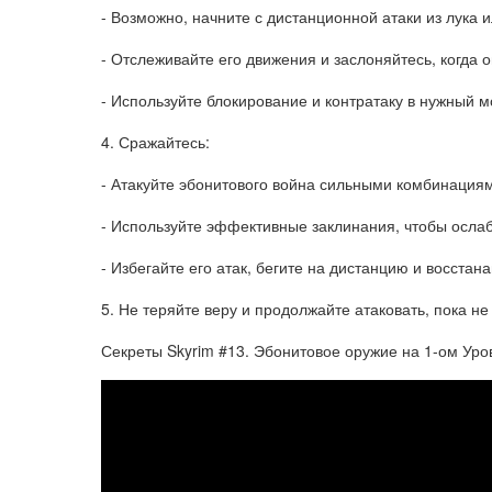
- Возможно, начните с дистанционной атаки из лука 
- Отслеживайте его движения и заслоняйтесь, когда о
- Используйте блокирование и контратаку в нужный м
4. Сражайтесь:
- Атакуйте эбонитового война сильными комбинациям
- Используйте эффективные заклинания, чтобы ослаб
- Избегайте его атак, бегите на дистанцию и восста
5. Не теряйте веру и продолжайте атаковать, пока не
Секреты Skyrim #13. Эбонитовое оружие на 1-ом Уро