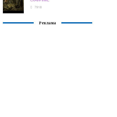
7918
Реклама