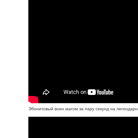
Эбонитовый воин магом за пару секунд на легендар