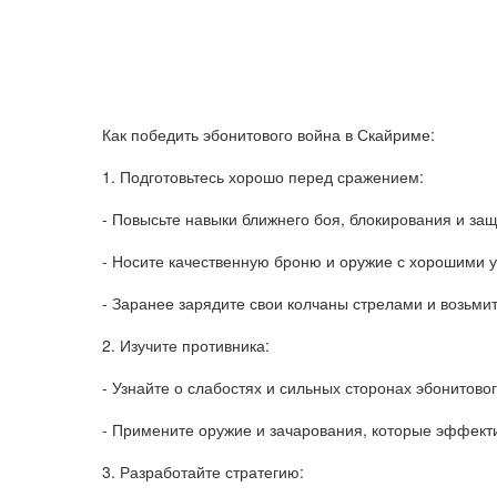
Как победить эбонитового война в Скайриме:
1. Подготовьтесь хорошо перед сражением:
- Повысьте навыки ближнего боя, блокирования и за
- Носите качественную броню и оружие с хорошими 
- Заранее зарядите свои колчаны стрелами и возьмит
2. Изучите противника:
- Узнайте о слабостях и сильных сторонах эбонитовог
- Примените оружие и зачарования, которые эффекти
3. Разработайте стратегию: