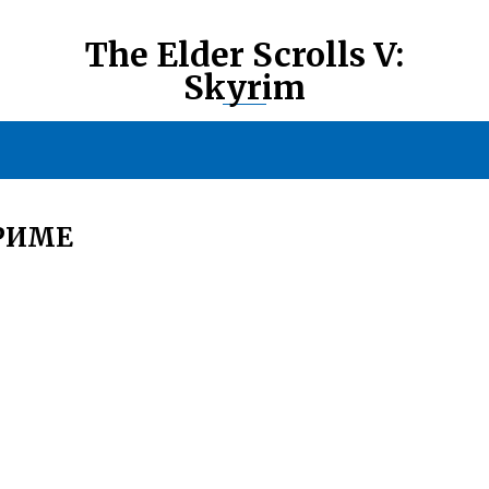
The Elder Scrolls V:
Skyrim
ЙРИМЕ