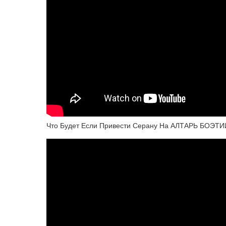
Что Будет Если Привести Серану На АЛТАРЬ БОЭТИ