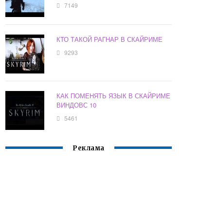
7149
КТО ТАКОЙ РАГНАР В СКАЙРИМЕ
9293
КАК ПОМЕНЯТЬ ЯЗЫК В СКАЙРИМЕ
ВИНДОВС 10
5461
Реклама