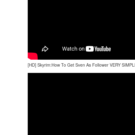
[HD] Skyrim:How To Get Sven As Follower VERY SIMPL