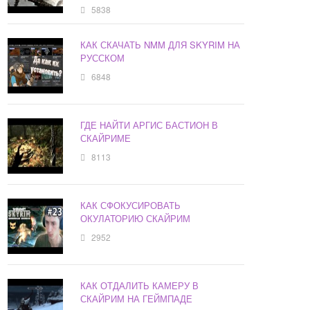
5838
КАК СКАЧАТЬ NMM ДЛЯ SKYRIM НА
РУССКОМ
6848
ГДЕ НАЙТИ АРГИС БАСТИОН В
СКАЙРИМЕ
8113
КАК СФОКУСИРОВАТЬ
ОКУЛАТОРИЮ СКАЙРИМ
2952
КАК ОТДАЛИТЬ КАМЕРУ В
СКАЙРИМ НА ГЕЙМПАДЕ