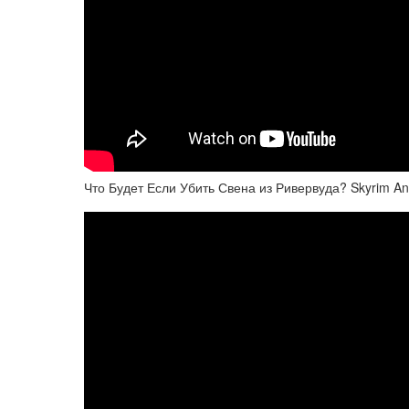
Что Будет Если Убить Свена из Ривервуда? Skyrim An