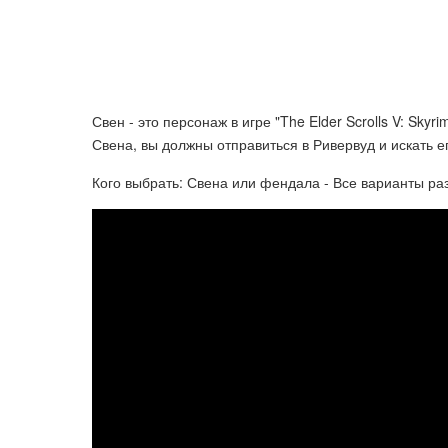
Свен - это персонаж в игре "The Elder Scrolls V: Sky
Свена, вы должны отправиться в Ривервуд и искать е
Кого выбрать: Свена или фендала - Все варианты разв