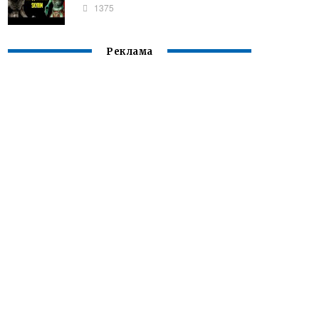
1375
Реклама