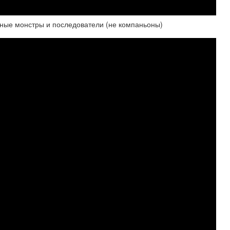
е монстры и последователи (не компаньоны)