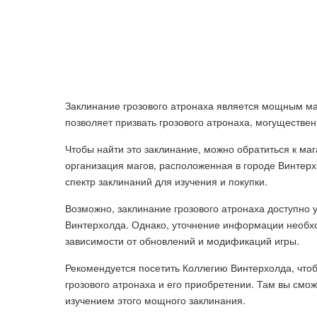
Заклинание грозового атронаха является мощным маги
позволяет призвать грозового атронаха, могуществен
Чтобы найти это заклинание, можно обратиться к маг
организация магов, расположенная в городе Винтерх
спектр заклинаний для изучения и покупки.
Возможно, заклинание грозового атронаха доступно 
Винтерхолда. Однако, уточнение информации необход
зависимости от обновлений и модификаций игры.
Рекомендуется посетить Коллегию Винтерхолда, чт
грозового атронаха и его приобретении. Там вы смо
изучением этого мощного заклинания.