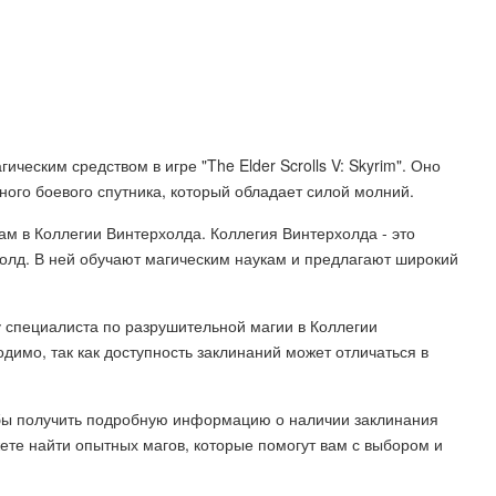
ческим средством в игре "The Elder Scrolls V: Skyrim". Оно
ного боевого спутника, который обладает силой молний.
ам в Коллегии Винтерхолда. Коллегия Винтерхолда - это
олд. В ней обучают магическим наукам и предлагают широкий
у специалиста по разрушительной магии в Коллегии
имо, так как доступность заклинаний может отличаться в
обы получить подробную информацию о наличии заклинания
жете найти опытных магов, которые помогут вам с выбором и