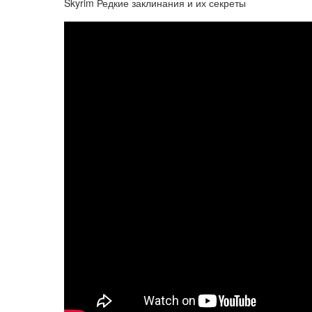
Skyrim Редкие заклинания и их секреты