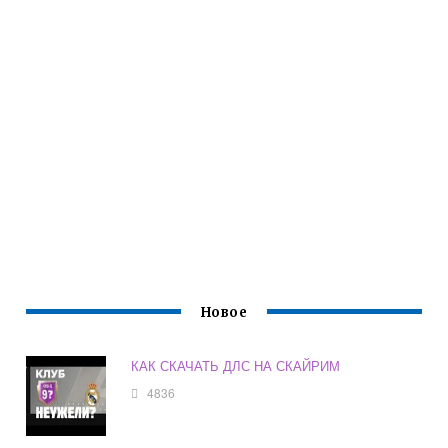
Новое
КАК СКАЧАТЬ ДЛС НА СКАЙРИМ
4836