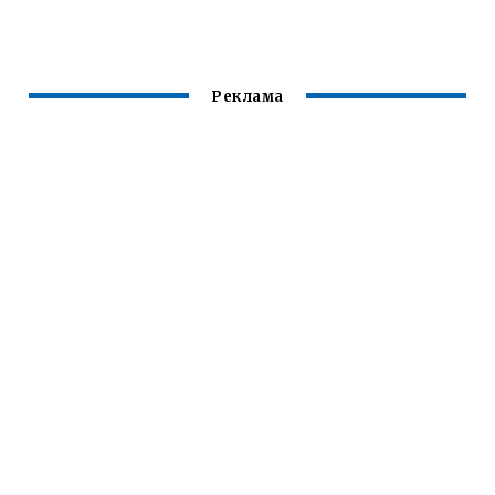
СКАЙРИМ
СКАЙРИМЕ
Реклама