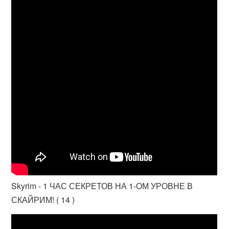
Skyrim - 1 ЧАС СЕКРЕТОВ НА 1-ОМ УРОВНЕ В
СКАЙРИМ! ( 14 )