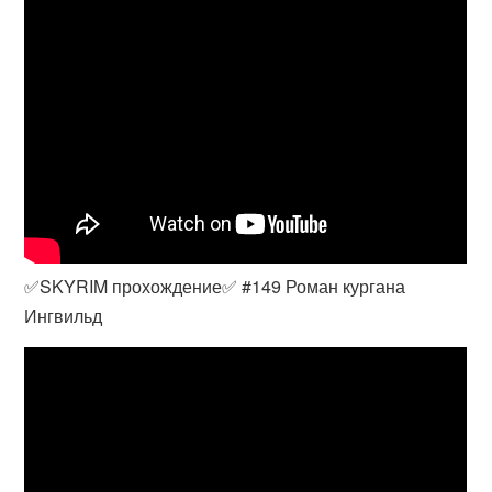
✅SKYRIM прохождение✅ #149 Роман кургана
Ингвильд