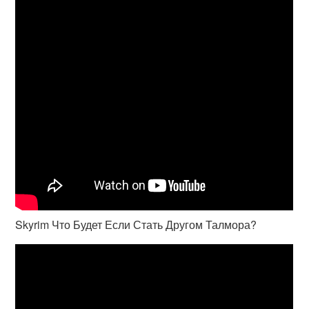
Skyrim Что Будет Если Стать Другом Талмора?