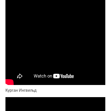
Курган Ингвильд