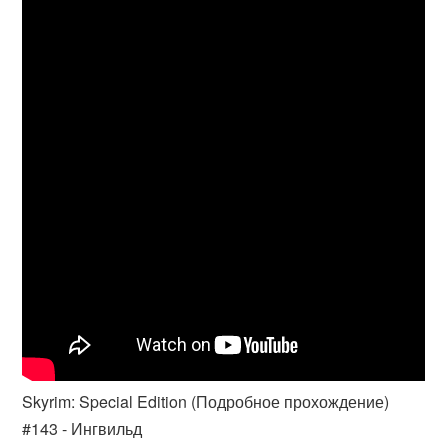
Skyrim: Special Edition (Подробное прохождение)
#143 - Ингвильд