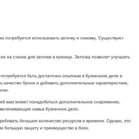
м потребуется использовать заточку и поковку. Существуют
ее на станке для заточки в кузнице. Заточка позволит улучшить
м потребуется быть достаточно опытным в Кузнечном деле и
 качество брони и добавить дополнительные характеристики,
гии.
еней вам может понадобиться дополнительное снаряжение,
 увеличивающие навык Кузнечное дело.
ребовать большое количество ресурсов и времени. Однако, это
вам большую защиту и преимущество в боях.