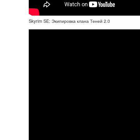
Skyrim SE: Экипировка клана Теней 2.0