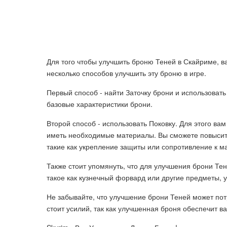
Для того чтобы улучшить броню Теней в Скайриме, ва
несколько способов улучшить эту броню в игре.
Первый способ - найти Заточку брони и использовать 
базовые характеристики брони.
Второй способ - использовать Поковку. Для этого ва
иметь необходимые материалы. Вы сможете повысить
такие как укрепление защиты или сопротивление к ма
Также стоит упомянуть, что для улучшения брони Т
такое как кузнечный форвард или другие предметы,
Не забывайте, что улучшение брони Теней может пот
стоит усилий, так как улучшенная броня обеспечит 