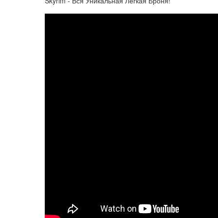
Skyrim - Вся Уникальная Легкая Броня!