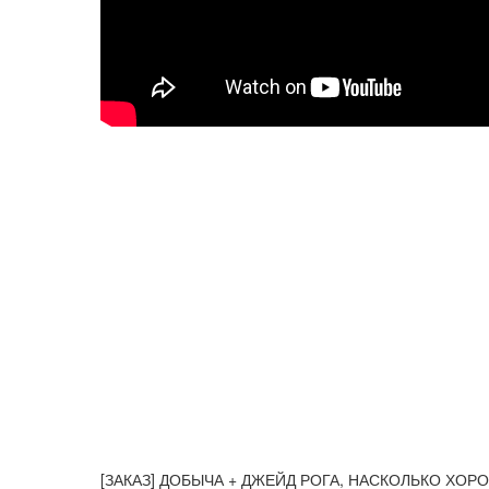
[ЗАКАЗ] ДОБЫЧА + ДЖЕЙД РОГА, НАСКОЛЬКО ХОРОШО