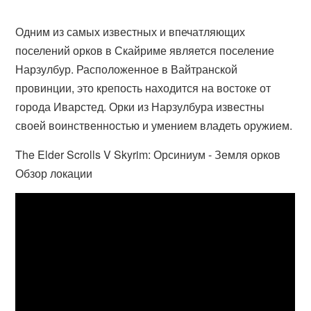
Одним из самых известных и впечатляющих
поселений орков в Скайриме является поселение
Нарзулбур. Расположенное в Вайтранской
провинции, это крепость находится на востоке от
города Иварстед. Орки из Нарзулбура известны
своей воинственностью и умением владеть оружием.
The Elder Scrolls V Skyrim: Орсиниум - Земля орков
Обзор локации