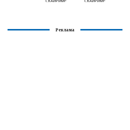
СКАЙРИМЕ
СКАЙРИМЕ
ЧЕРЕЗ КОНСОЛЬ
Реклама