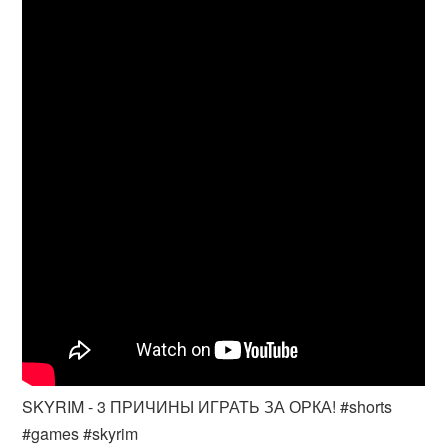
SKYRIM - 3 ПРИЧИНЫ ИГРАТЬ ЗА ОРКА! #shorts
#games #skyrim