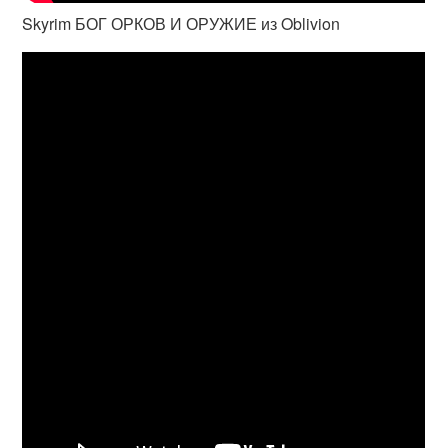
Skyrim БОГ ОРКОВ И ОРУЖИЕ из Oblivion