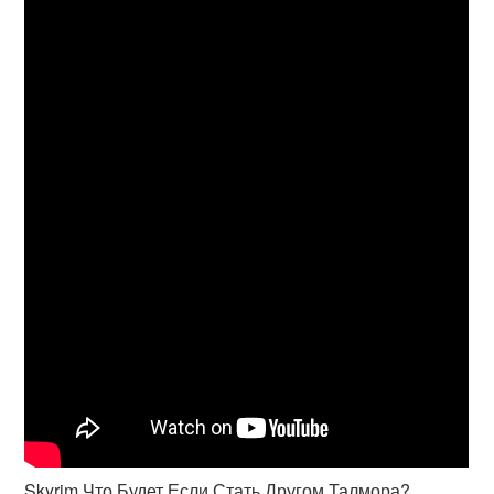
Skyrim Что Будет Если Стать Другом Талмора?