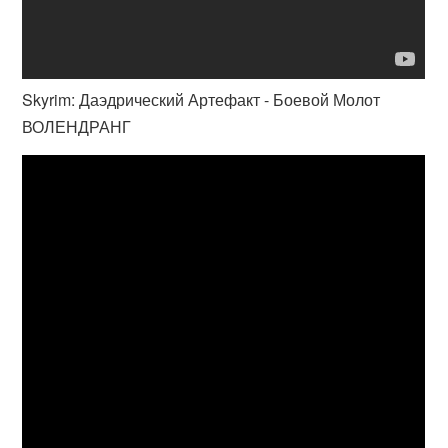
Skyrim: Даэдрический Артефакт - Боевой Молот
ВОЛЕНДРАНГ