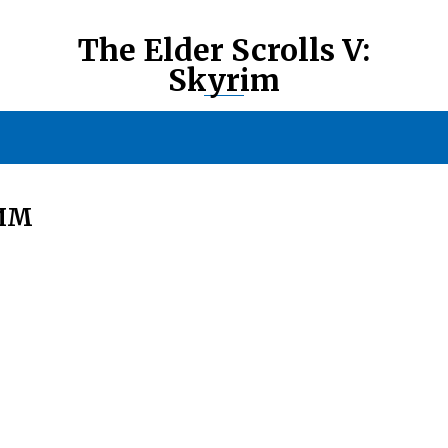
The Elder Scrolls V:
Skyrim
ИМ