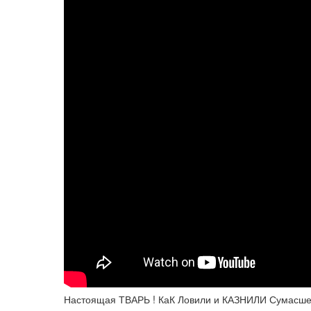
Настоящая ТВАРЬ ! КаК Ловили и КАЗНИЛИ Сумасш