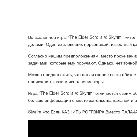
Во вселенной игры "The Elder Scrolls V: Skyrim" ж
делами. Один из зловещих персонажей, известный ка
Согласно нашим предположениям, место проживания 
задачами, которые ему поручают. Однако, нет точн
Можно предположить, что палач скорее всего обитает
происходят казни и исполнение кары.
Игра "The Elder Scrolls V: Skyrim" отличается свои
больше информации о месте жительства палачей и и
Skyrim Что Если КАЗНИТЬ РОГГВИРА Вместо ПАЛАЧ