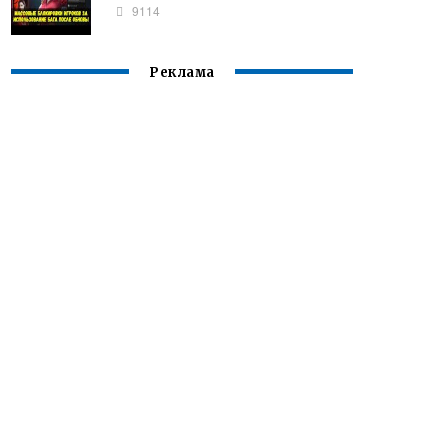
9114
Реклама