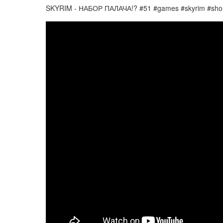
SKYRIM - НАБОР ПАЛАЧА!? #51 #games #skyrim #sho