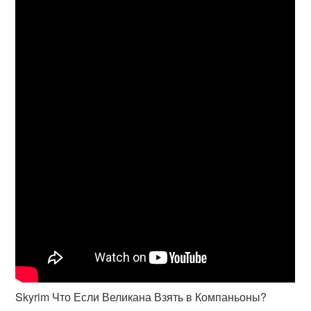
Skyrim Что Если Великана Взять в Компаньоны?