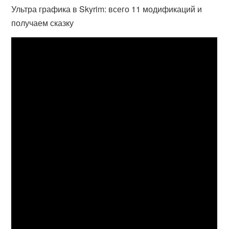
Ультра графика в Skyrim: всего 11 модификаций и
получаем сказку