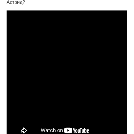
Астрид?