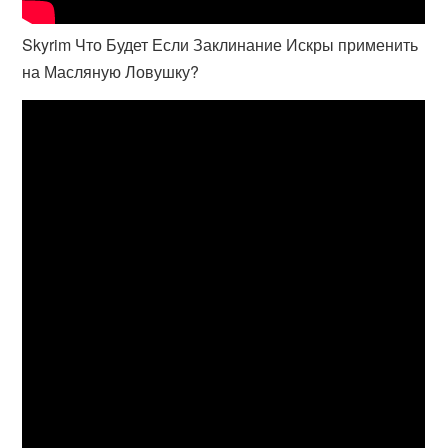
Skyrim Что Будет Если Заклинание Искры применить
на Масляную Ловушку?