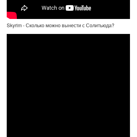
Skyrim - Сколько можно вынести с Солитьюда?