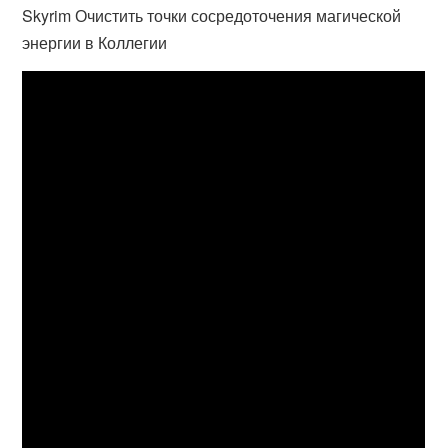
Skyrim Очистить точки сосредоточения магической
энергии в Коллегии