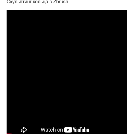
Скульптинг кольца в Zbrush.