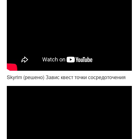
Skyrim (решено) Завис квест точки сосредоточения