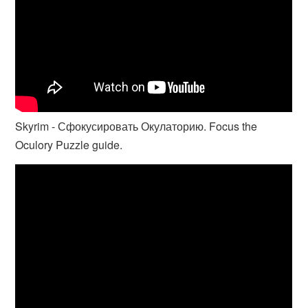
Skyrim - Сфокусировать Окулаторию. Focus the
Oculory Puzzle guide.