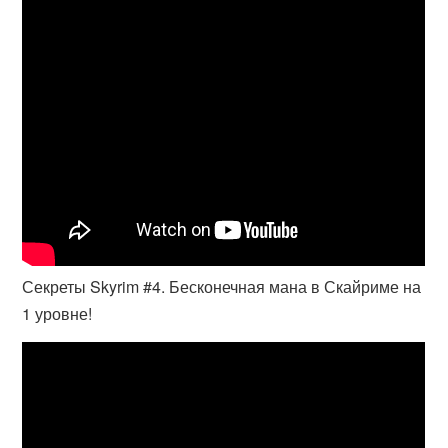
Секреты Skyrim #4. Бесконечная мана в Скайриме на
1 уровне!