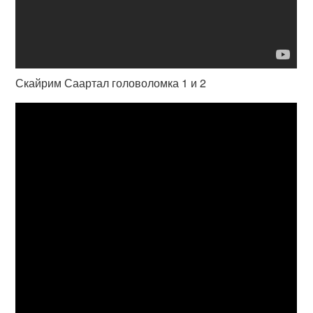
Скайрим Саартал головоломка 1 и 2