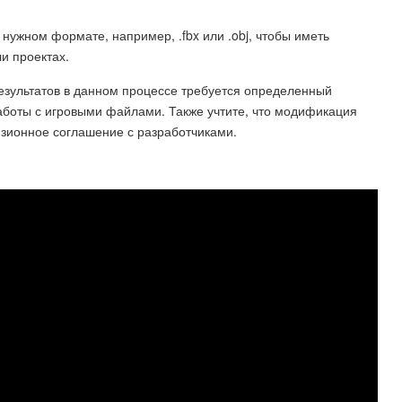
нужном формате, например, .fbx или .obj, чтобы иметь
и проектах.
езультатов в данном процессе требуется определенный
аботы с игровыми файлами. Также учтите, что модификация
зионное соглашение с разработчиками.