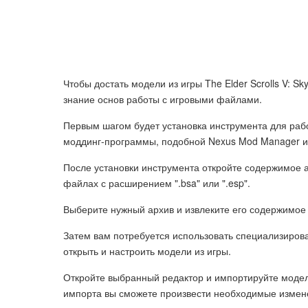
Чтобы достать модели из игры The Elder Scrolls V: S
знание основ работы с игровыми файлами.
Первым шагом будет установка инструмента для рабо
моддинг-программы, подобной Nexus Mod Manager ил
После установки инструмента откройте содержимое а
файлах с расширением ".bsa" или ".esp".
Выберите нужный архив и извлеките его содержимое
Затем вам потребуется использовать специализирова
открыть и настроить модели из игры.
Откройте выбранный редактор и импортируйте моде
импорта вы сможете произвести необходимые измене