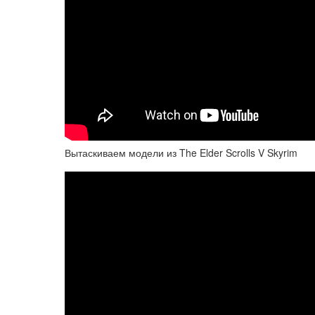
Вытаскиваем модели из The Elder Scrolls V Skyrim