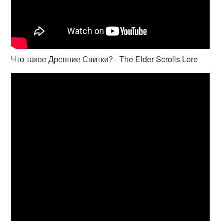
Что такое Древние Свитки? - The Elder Scrolls Lore