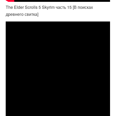
The Elder Scrolls 5 Skyrim часть 15 [В поисках
древнего свитка]