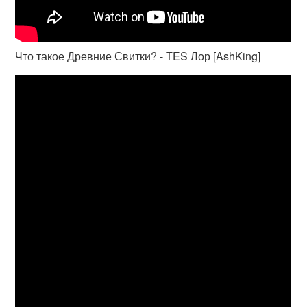
Что такое Древние Свитки? - TES Лор [AshKing]