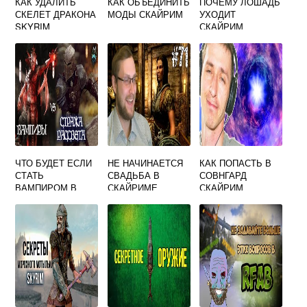
КАК УДАЛИТЬ
КАК ОБЪЕДИНИТЬ
ПОЧЕМУ ЛОШАДЬ
СКЕЛЕТ ДРАКОНА
МОДЫ СКАЙРИМ
УХОДИТ
SKYRIM
СКАЙРИМ
ЧТО БУДЕТ ЕСЛИ
НЕ НАЧИНАЕТСЯ
КАК ПОПАСТЬ В
СТАТЬ
СВАДЬБА В
СОВНГАРД
ВАМПИРОМ В
СКАЙРИМЕ
СКАЙРИМ
СКАЙРИМЕ