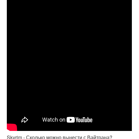
Skyrim - Сколько можно вынести с Вайтрана?