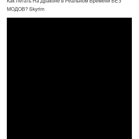
Как Летать На Драконе в Реальном Времени БЕЗ
МОДОВ? Skyrim