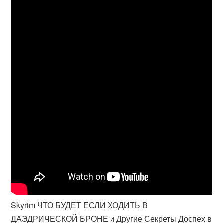
Skyrim ЧТО БУДЕТ ЕСЛИ ХОДИТЬ В
ДАЭДРИЧЕСКОЙ БРОНЕ и Другие Секреты Доспех в