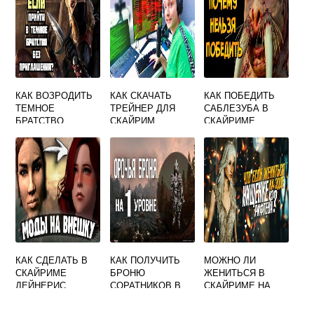
КАК ВОЗРОДИТЬ
КАК СКАЧАТЬ
КАК ПОБЕДИТЬ
ТЕМНОЕ
ТРЕЙНЕР ДЛЯ
САБЛЕЗУБА В
БРАТСТВО
СКАЙРИМ
СКАЙРИМЕ
СКАЙРИМ
КАК СДЕЛАТЬ В
КАК ПОЛУЧИТЬ
МОЖНО ЛИ
СКАЙРИМЕ
БРОНЮ
ЖЕНИТЬСЯ В
ДЕЙНЕРИС
СОРАТНИКОВ В
СКАЙРИМЕ НА
СКАЙРИМЕ
ФРЕЕ