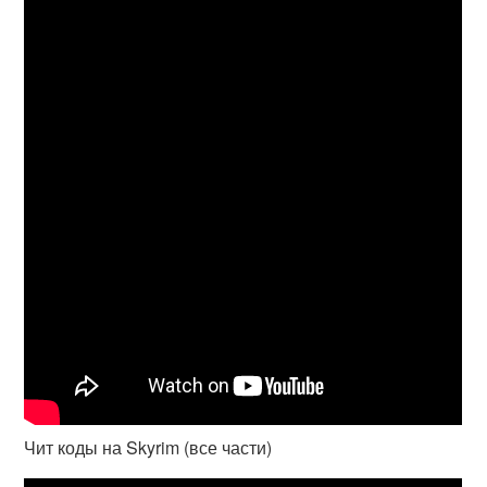
Чит коды на Skyrim (все части)