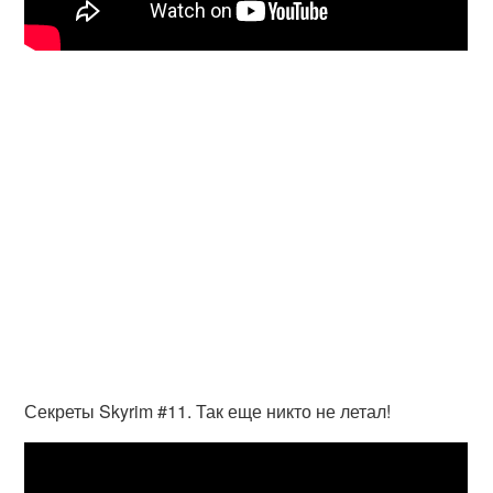
Секреты Skyrim #11. Так еще никто не летал!