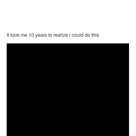
It took me 10 years to realize i could do this