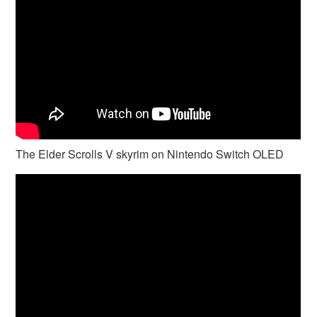
The Elder Scrolls V skyrim on Nintendo Switch OLED