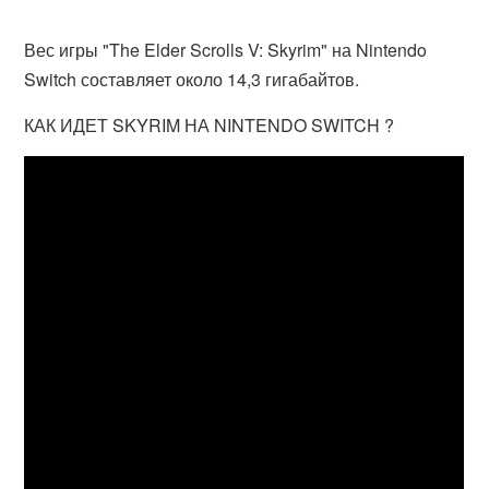
Вес игры "The Elder Scrolls V: Skyrim" на Nintendo
Switch составляет около 14,3 гигабайтов.
КАК ИДЕТ SKYRIM НА NINTENDO SWITCH ?