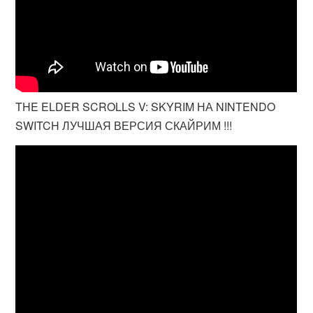
THE ELDER SCROLLS V: SKYRIM НА NINTENDO
SWITCH ЛУЧШАЯ ВЕРСИЯ СКАЙРИМ !!!