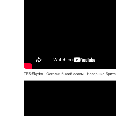
TES:Skyrim - Осколки былой славы - Навершие Брит