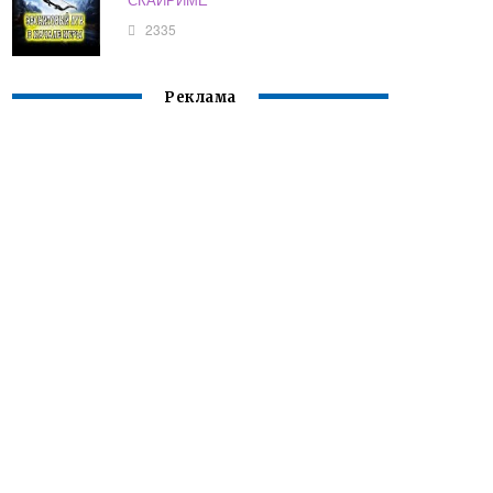
2335
Реклама