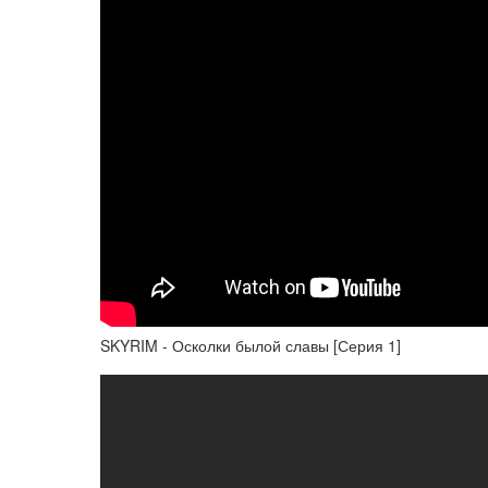
SKYRIM - Осколки былой славы [Серия 1]