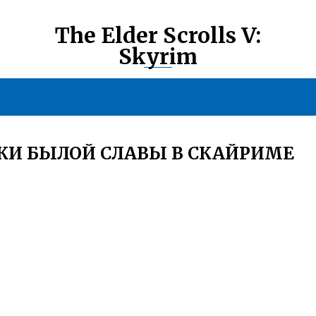
The Elder Scrolls V:
Skyrim
ЛКИ БЫЛОЙ СЛАВЫ В СКАЙРИМЕ