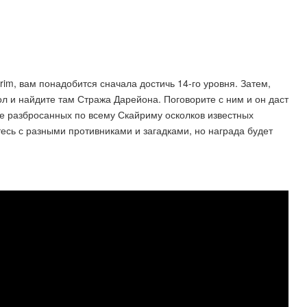
rim, вам понадобится сначала достичь 14-го уровня. Затем,
ол и найдите там Стража Дарейона. Поговорите с ним и он даст
ке разбросанных по всему Скайриму осколков известных
есь с разными противниками и загадками, но награда будет