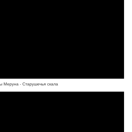
вы Меруна - Старушечья скала