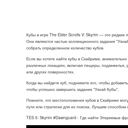
Кубы в игре The Elder Scrolls V: Skyrim — это редки
Они являются частью коллекционного задания "Узнай 
собрать определенное количество кубов.
Если вы хотите найти кубы в Скайриме, внимательно
различных локациях, включая пещеры, подземелья, ру
или других поверхностях.
Когда вы найдете куб, поднимите его, чтобы добавит
чтобы успешно завершить задание "Узнай Кубы".
Помните, что местоположения кубов в Скайриме мог
пути или стратегии для их поиска. Лучшим способом
TES 5: Skyrim #Dawnguard - Где найти Этериевые фр