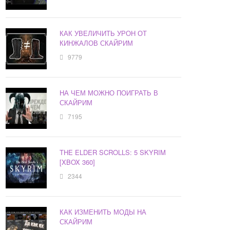
КАК УВЕЛИЧИТЬ УРОН ОТ
КИНЖАЛОВ СКАЙРИМ
9779
НА ЧЕМ МОЖНО ПОИГРАТЬ В
СКАЙРИМ
7195
THE ELDER SCROLLS: 5 SKYRIM
[XBOX 360]
2344
КАК ИЗМЕНИТЬ МОДЫ НА
СКАЙРИМ