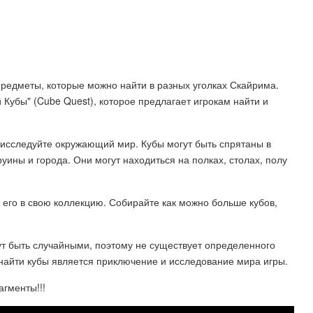
е предметы, которые можно найти в разных уголках Скайрима.
Кубы" (Cube Quest), которое предлагает игрокам найти и
 исследуйте окружающий мир. Кубы могут быть спрятаны в
ины и города. Они могут находиться на полках, столах, полу
ь его в свою коллекцию. Собирайте как можно больше кубов,
ут быть случайными, поэтому не существует определенного
 найти кубы является приключение и исследование мира игры.
агменты!!!