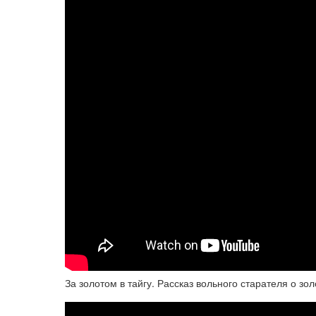
За золотом в тайгу. Рассказ вольного старателя о зо