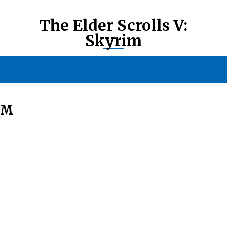
The Elder Scrolls V:
Skyrim
ИМ