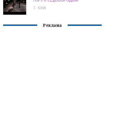
5335
Реклама