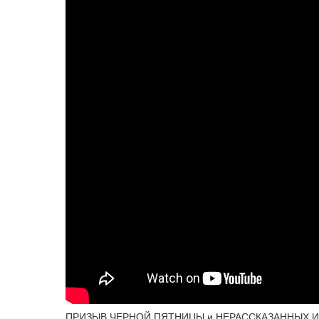
ПРИЗЫВ ЧЕРНОЙ ПЯТНИЦЫ и НЕРАССКАЗАННЫХ ИСТО