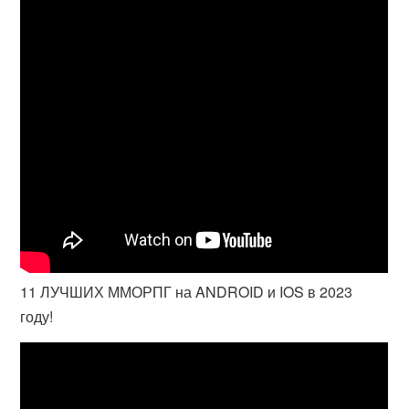
11 ЛУЧШИХ ММОРПГ на ANDROID и IOS в 2023
году!