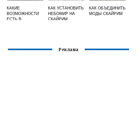
КАКИЕ
КАК УСТАНОВИТЬ
КАК ОБЪЕДИНИТЬ
ВОЗМОЖНОСТИ
НЕБОМИР НА
МОДЫ СКАЙРИМ
ЕСТЬ В
СКАЙРИМ
СКАЙРИМЕ
Реклама