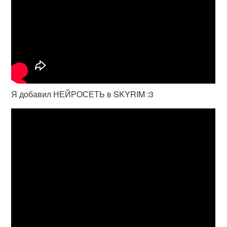
Я добавил НЕЙРОСЕТЬ в SKYRIM :3