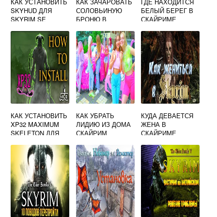
КАК УСТАНОВИТЬ
КАК ЗАЧАРОВАТЬ
ГДЕ НАХОДИТСЯ
SKYHUD ДЛЯ
СОЛОВЬИНУЮ
БЕЛЫЙ БЕРЕГ В
SKYRIM SE
БРОНЮ В
СКАЙРИМЕ
СКАЙРИМЕ
КАК УСТАНОВИТЬ
КАК УБРАТЬ
КУДА ДЕВАЕТСЯ
XP32 MAXIMUM
ЛИДИЮ ИЗ ДОМА
ЖЕНА В
SKELETON ДЛЯ
СКАЙРИМ
СКАЙРИМЕ
СКАЙРИМ