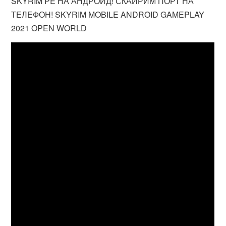
SKYRIM PE НА АНДРОИД! СКАЙРИМ ПОРТ НА
ТЕЛЕФОН! SKYRIM MOBILE ANDROID GAMEPLAY
2021 OPEN WORLD