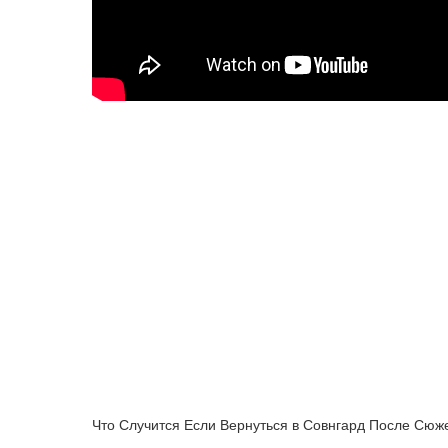
Что Случится Если Вернуться в Совнгард После Сюже