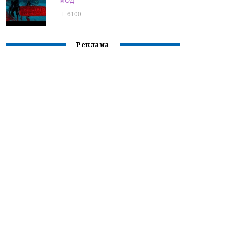
6100
Реклама