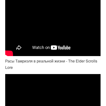
Расы Тамриэля в реальной жизни - The Elder Scrolls
Lore