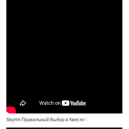
Skyrim Правильный Выбор в Квесте \