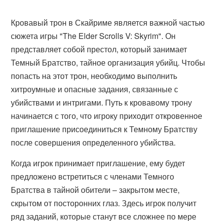
Кровавый трон в Скайриме является важной частью
сюжета игры "The Elder Scrolls V: Skyrim". Он
представляет собой престол, который занимает
Темный Братство, тайное организация убийц. Чтобы
попасть на этот трон, необходимо выполнить
хитроумные и опасные задания, связанные с
убийствами и интригами. Путь к кровавому трону
начинается с того, что игроку приходит откровенное
приглашение присоединиться к Темному Братству
после совершения определенного убийства.
Когда игрок принимает приглашение, ему будет
предложено встретиться с членами Темного
Братства в тайной обители – закрытом месте,
скрытом от посторонних глаз. Здесь игрок получит
ряд заданий, которые станут все сложнее по мере