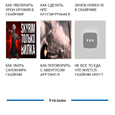
КАК УВЕЛИЧИТЬ
КАК СДЕЛАТЬ
ЗАЧЕМ НУЖЕН ID
УРОН ОРУЖИЯ В
НПС
В СКАЙРИМЕ
СКАЙРИМЕ
БЕССМЕРТНЫМ В
СКАЙРИМЕ
ЧЕРЕЗ КОНСОЛЬ
КАК УБИТЬ
КАК ПОГОВОРИТЬ
НЕ ВСЕ ТО ЕДА
САЛОКНИРА
С АВЕНТУСОМ
ЧТО ЖУЕТСЯ
СКАЙРИМ
АРЕТИНО В
СКАЙРИМ КВЕСТ
СКАЙРИМЕ
Реклама