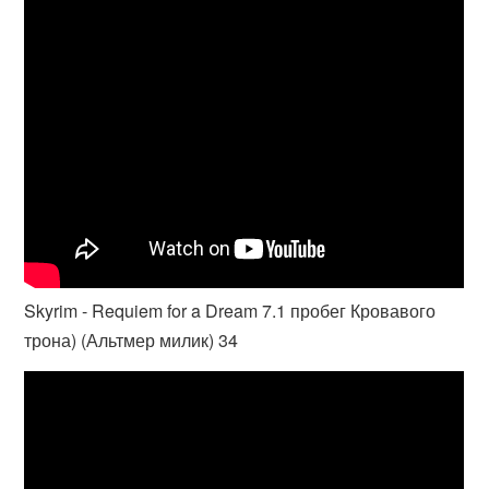
Skyrim - Requiem for a Dream 7.1 пробег Кровавого
трона) (Альтмер милик) 34