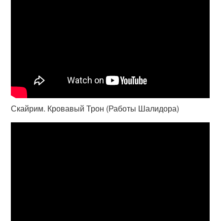
Скайрим. Кровавый Трон (Работы Шалидора)