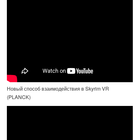
Новый способ взаимодействия в Skyrim VR
(PLANCK)