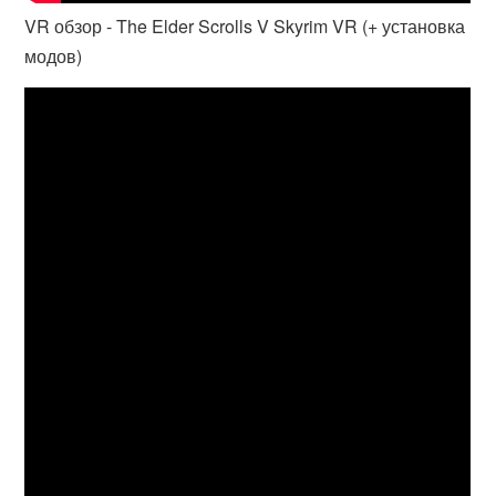
VR обзор - The Elder Scrolls V Skyrim VR (+ установка
модов)