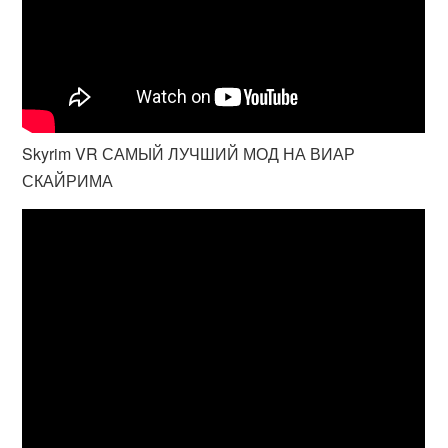
Skyrim VR САМЫЙ ЛУЧШИЙ МОД НА ВИАР
СКАЙРИМА