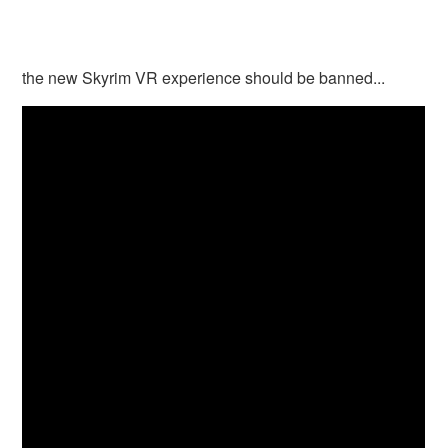
the new Skyrim VR experience should be banned...