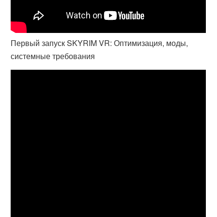
Первый запуск SKYRIM VR: Оптимизация, моды,
системные требования