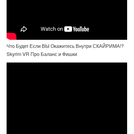
Что Будет Если ВЫ Окажитесь Внутри СКАЙРИМА!?
Skyrim VR Про Баланс и Фишки