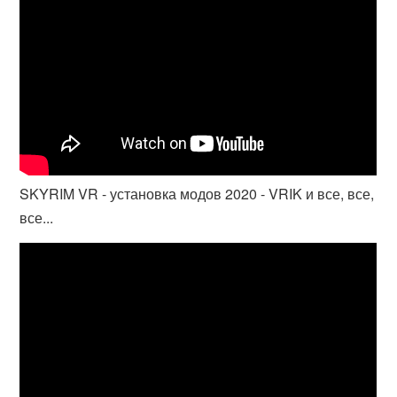
SKYRIM VR - установка модов 2020 - VRIK и все, все,
все...