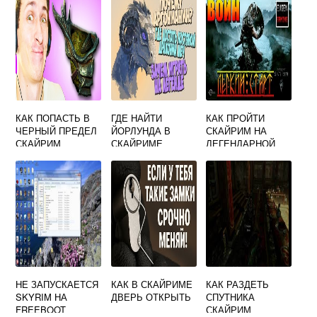
КАК ПОПАСТЬ В
ГДЕ НАЙТИ
КАК ПРОЙТИ
ЧЕРНЫЙ ПРЕДЕЛ
ЙОРЛУНДА В
СКАЙРИМ НА
СКАЙРИМ
СКАЙРИМЕ
ЛЕГЕНДАРНОЙ
СЛОЖНОСТИ
НЕ ЗАПУСКАЕТСЯ
КАК В СКАЙРИМЕ
КАК РАЗДЕТЬ
SKYRIM НА
ДВЕРЬ ОТКРЫТЬ
СПУТНИКА
FREEBOOT
СКАЙРИМ