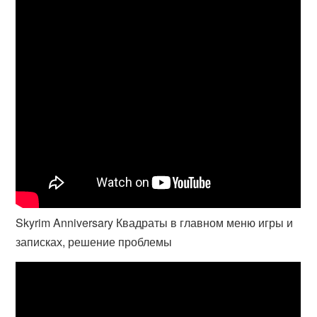
Skyrim Anniversary Квадраты в главном меню игры и
записках, решение проблемы