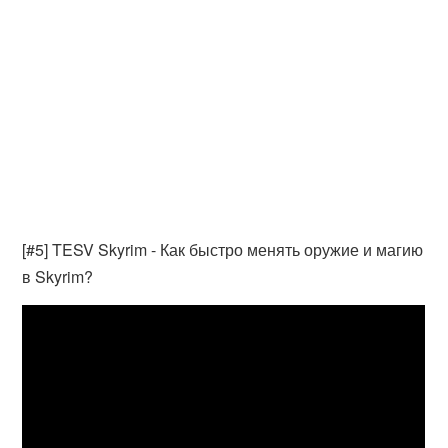
[#5] TESV Skyrim - Как быстро менять оружие и магию
в Skyrim?