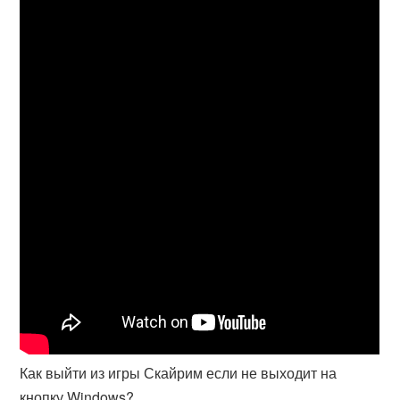
Как выйти из игры Скайрим если не выходит на
кнопку Windows?