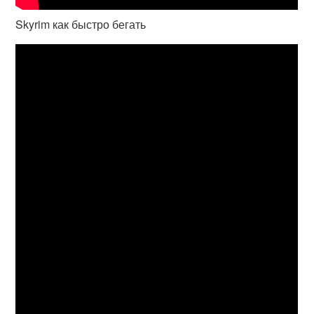
Skyrim как быстро бегать