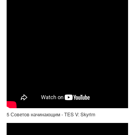
5 Советов начинающим - TES V: Skyrim