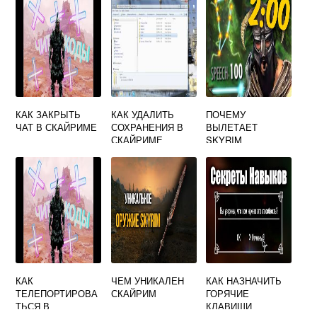
КАК ЗАКРЫТЬ
КАК УДАЛИТЬ
ПОЧЕМУ
ЧАТ В СКАЙРИМЕ
СОХРАНЕНИЯ В
ВЫЛЕТАЕТ
СКАЙРИМЕ
SKYRIM
ANNIVERSARY
EDITION
КАК
ЧЕМ УНИКАЛЕН
КАК НАЗНАЧИТЬ
ТЕЛЕПОРТИРОВА
СКАЙРИМ
ГОРЯЧИЕ
ТЬСЯ В
КЛАВИШИ