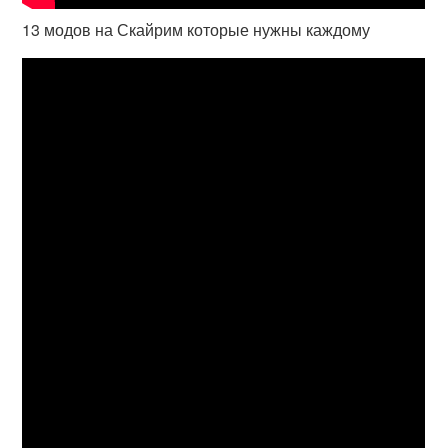
13 модов на Скайрим которые нужны каждому