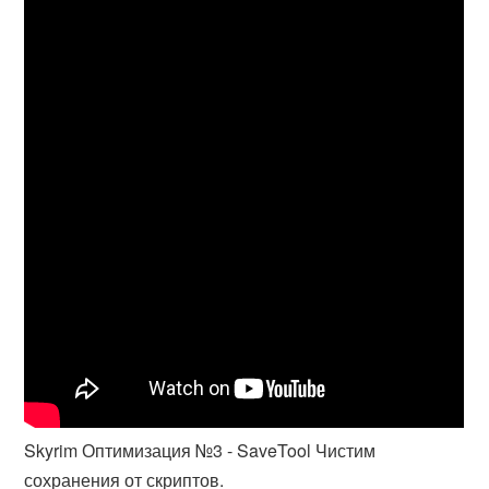
Skyrim Оптимизация №3 - SaveTool Чистим
сохранения от скриптов.