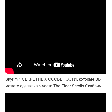
Skyrim 4 СЕКРЕТНЫХ ОСОБЕНОСТИ, которые ВЫ
можете сделать в 5 части The Elder Scrolls Скайрим!