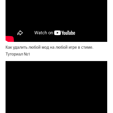
Как удалить любой мод на любой игре в стиме.
Туториал №1