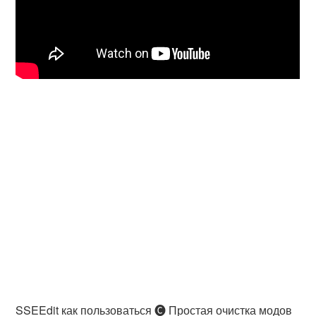
SSEEdit как пользоваться 🅒 Простая очистка модов