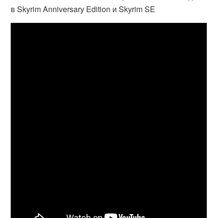
в Skyrim Anniversary Edition и Skyrim SE