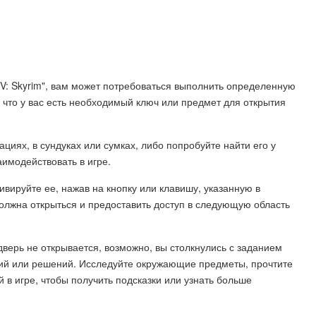
ls V: Skyrim", вам может потребоваться выполнить определенную
 что у вас есть необходимый ключ или предмет для открытия
ациях, в сундуках или сумках, либо попробуйте найти его у
аимодействовать в игре.
тивируйте ее, нажав на кнопку или клавишу, указанную в
должна открыться и предоставить доступ в следующую область
дверь не открывается, возможно, вы столкнулись с заданием
ий или решений. Исследуйте окружающие предметы, прочтите
 в игре, чтобы получить подсказки или узнать больше