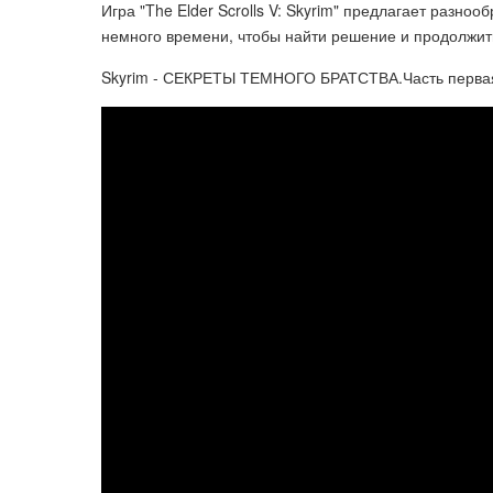
Игра "The Elder Scrolls V: Skyrim" предлагает разно
немного времени, чтобы найти решение и продолжит
Skyrim - СЕКРЕТЫ ТЕМНОГО БРАТСТВА.Часть первая.