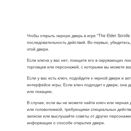
Чтобы открыть черную дверь в игре "The Elder Scrol
последовательность действий. Во-первых, убедитесь,
этой двери.
Если ключа у вас нет, поищите его в окружающих лок
торговцев или персонажей, с которыми вы можете вз
Если у вас есть ключ, подойдите к черной двери и ак
интерфейсе игры. Если ключ подходит к двери, она 
или локацию.
В случае, если вы не можете найти ключ или черная 
или головоломкой, требующими специальных действ
записки или выслушайте советы от других персонажей
информации о способе открытия двери.