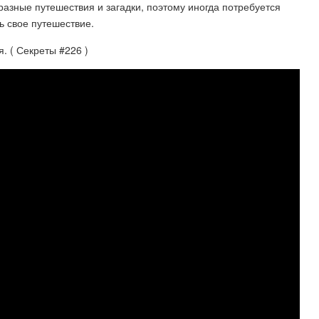
образные путешествия и загадки, поэтому иногда потребуется
ь свое путешествие.
 ( Секреты #226 )