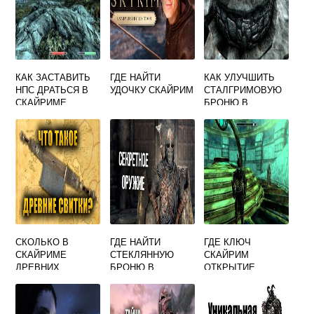
КАК ЗАСТАВИТЬ
ГДЕ НАЙТИ
КАК УЛУЧШИТЬ
НПС ДРАТЬСЯ В
УДОЧКУ СКАЙРИМ
СТАЛГРИМОВУЮ
СКАЙРИМЕ
БРОНЮ В
СКАЙРИМЕ
МАКСИМАЛЬНО
СКОЛЬКО В
ГДЕ НАЙТИ
ГДЕ КЛЮЧ
СКАЙРИМЕ
СТЕКЛЯННУЮ
СКАЙРИМ
ДРЕВНИХ
БРОНЮ В
ОТКРЫТИЕ
СВИТКОВ
СКАЙРИМЕ
НЕВИДИМОГО