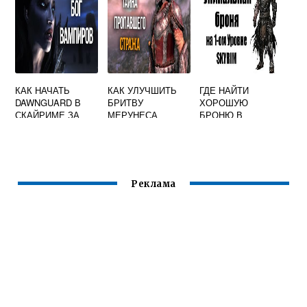
КАК НАЧАТЬ
КАК УЛУЧШИТЬ
ГДЕ НАЙТИ
DAWNGUARD В
БРИТВУ
ХОРОШУЮ
СКАЙРИМЕ ЗА
МЕРУНЕСА
БРОНЮ В
ВАМПИРОВ
СКАЙРИМ
СКАЙРИМЕ НА
НАЧАЛЬНЫХ
УРОВНЯХ
Реклама