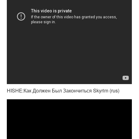
HISHE:Как Должен Был Закончиться Skyrim (rus)