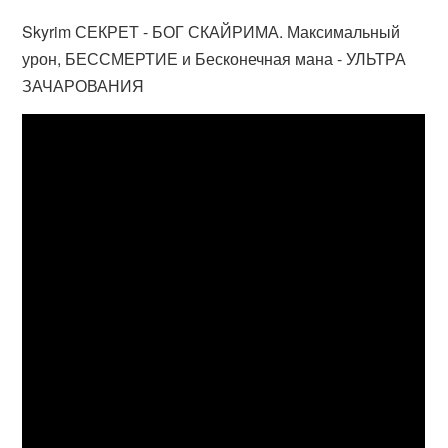
Skyrim СЕКРЕТ - БОГ СКАЙРИМА. Максимальный
урон, БЕССМЕРТИЕ и Бесконечная мана - УЛЬТРА
ЗАЧАРОВАНИЯ