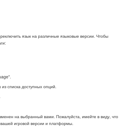
 переключить язык на различные языковые версии. Чтобы
ги:
uage".
 из списка доступных опций.
.
т изменен на выбранный вами. Пожалуйста, имейте в виду, что
т вашей игровой версии и платформы.