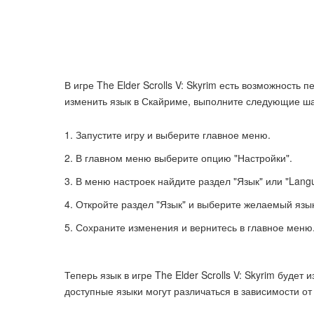
В игре The Elder Scrolls V: Skyrim есть возможность
изменить язык в Скайриме, выполните следующие ша
Запустите игру и выберите главное меню.
В главном меню выберите опцию "Настройки".
В меню настроек найдите раздел "Язык" или "Lang
Откройте раздел "Язык" и выберите желаемый язык
Сохраните изменения и вернитесь в главное меню
Теперь язык в игре The Elder Scrolls V: Skyrim буде
доступные языки могут различаться в зависимости о