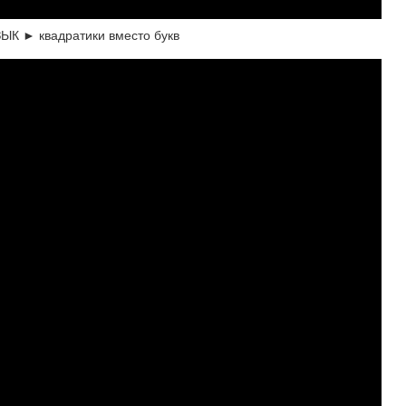
ЗЫК ► квадратики вместо букв