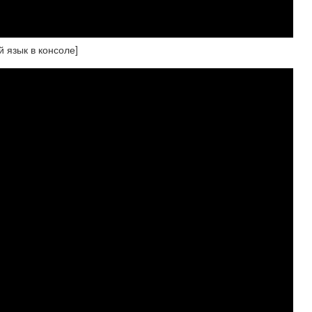
й язык в консоле]