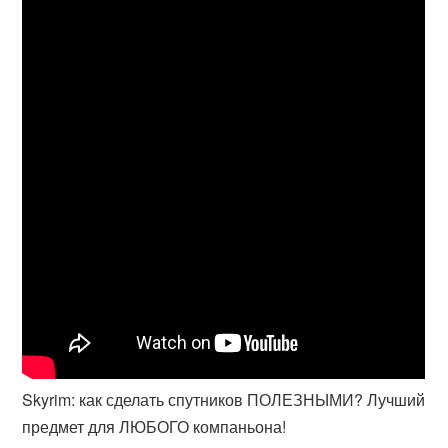
Skyrim: как сделать спутников ПОЛЕЗНЫМИ? Лучший
предмет для ЛЮБОГО компаньона!