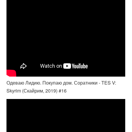
Одеваю Лидию. Покупаю дом. Соратники - TES V:
Skyrim (Скайрим, 2019) #16