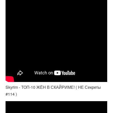
Skyrim - ТОП-10 ЖЁН В СКАЙРИМЕ! ( НЕ Секреты
#114 )