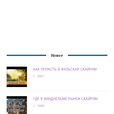
Новое
КАК ПОПАСТЬ В ФАЛЬСКАР СКАЙРИМ
8907
ГДЕ В ВИНДХЕЛЬМЕ РЫНОК СКАЙРИМ
5980