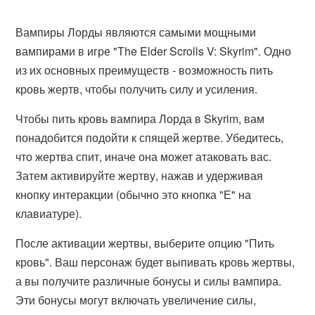
Вампиры Лорды являются самыми мощными
вампирами в игре "The Elder Scrolls V: Skyrim". Одно
из их основных преимуществ - возможность пить
кровь жертв, чтобы получить силу и усиления.
Чтобы пить кровь вампира Лорда в Skyrim, вам
понадобится подойти к спящей жертве. Убедитесь,
что жертва спит, иначе она может атаковать вас.
Затем активируйте жертву, нажав и удерживая
кнопку интеракции (обычно это кнопка "Е" на
клавиатуре).
После активации жертвы, выберите опцию "Пить
кровь". Ваш персонаж будет выпивать кровь жертвы,
а вы получите различные бонусы и силы вампира.
Эти бонусы могут включать увеличение силы,