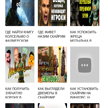
ГДЕ НАЙТИ КНИГУ
ГДЕ ЖИВЕТ
КАК УСПОКОИТЬ
КОЛСЕЛЬМО О
НАЗИМ СКАЙРИМ
ЖРЕЦА
ФАЛМЕРСКОМ
МОТЫЛЬКА В
ЯЗЫКЕ СКАЙРИМ
СКАЙРИМЕ
КАК ПОЛУЧИТЬ
КАК ВЫГЛЯДЕЛИ
КАК УСТАНОВИТЬ
ЗУБЧАТУЮ
ДВЕМЕРЫ В
СКАЙРИМ НА
КОРОНУ В
СКАЙРИМЕ
ВИНДОВС 10
СКАЙРИМЕ