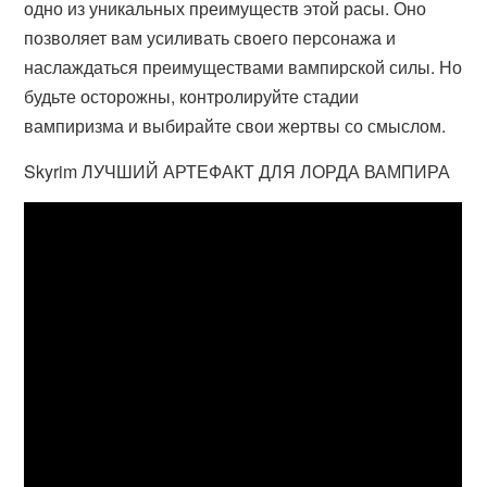
одно из уникальных преимуществ этой расы. Оно
позволяет вам усиливать своего персонажа и
наслаждаться преимуществами вампирской силы. Но
будьте осторожны, контролируйте стадии
вампиризма и выбирайте свои жертвы со смыслом.
Skyrim ЛУЧШИЙ АРТЕФАКТ ДЛЯ ЛОРДА ВАМПИРА