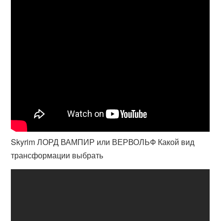
Skyrim ЛОРД ВАМПИР или ВЕРВОЛЬФ Какой вид
трансформации выбрать