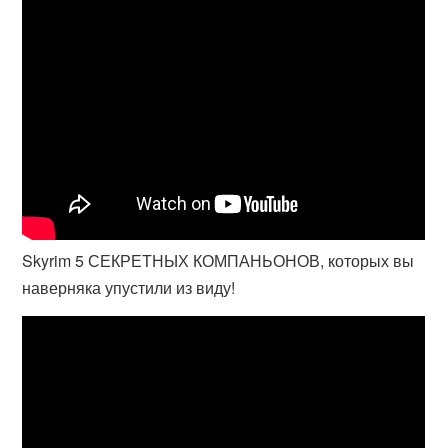
Skyrim 5 СЕКРЕТНЫХ КОМПАНЬОНОВ, которых вы
наверняка упустили из виду!