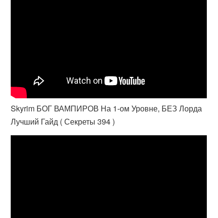
Skyrim БОГ ВАМПИРОВ На 1-ом Уровне, БЕЗ Лорда
Лучший Гайд ( Секреты 394 )