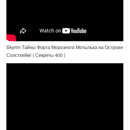
Skyrim Тайны Форта Морозного Мотылька на Острове
Солстхейм! ( Секреты 400 )