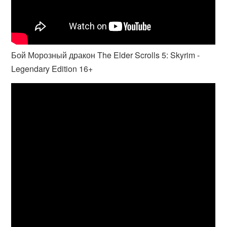
Бой Морозный дракон The Elder Scrolls 5: Skyrim -
Legendary Edition 16+