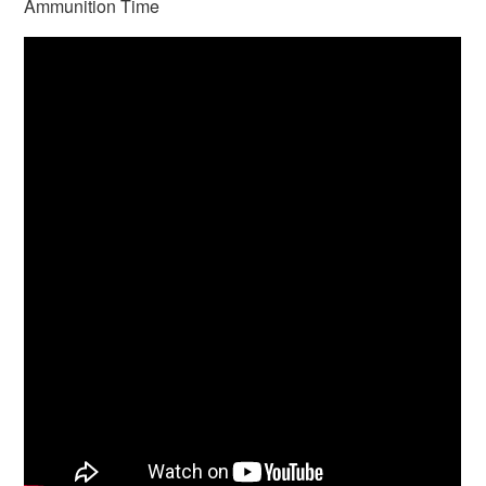
Ammunition Time