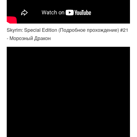
Skyrim: Special Edition (Подробное прохождение) #21
- Морозный Дракон