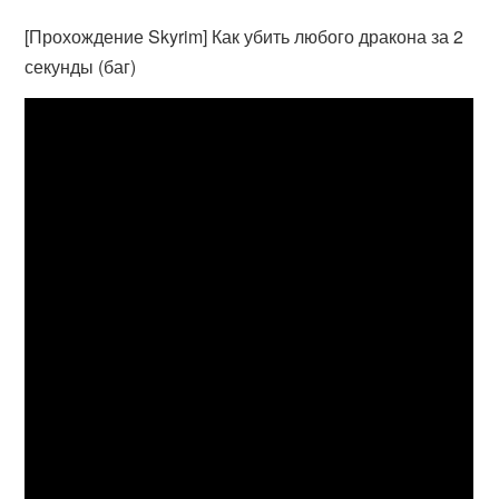
[Прохождение Skyrim] Как убить любого дракона за 2
секунды (баг)