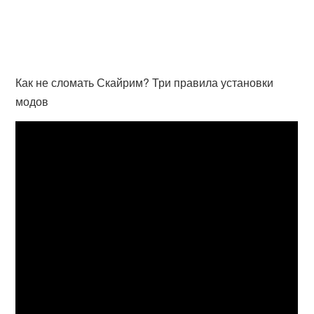
Как не сломать Скайрим? Три правила установки
модов