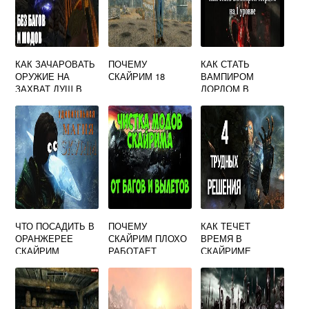
КАК ЗАЧАРОВАТЬ
ПОЧЕМУ
КАК СТАТЬ
ОРУЖИЕ НА
СКАЙРИМ 18
ВАМПИРОМ
ЗАХВАТ ДУШ В
ЛОРДОМ В
СКАЙРИМЕ
СКАЙРИМ
РЕКВИЕМ
ЧТО ПОСАДИТЬ В
ПОЧЕМУ
КАК ТЕЧЕТ
ОРАНЖЕРЕЕ
СКАЙРИМ ПЛОХО
ВРЕМЯ В
СКАЙРИМ
РАБОТАЕТ
СКАЙРИМЕ