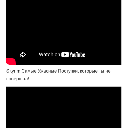
Skyrim Самые Ужасные Поступки, которые ты не
совершал!