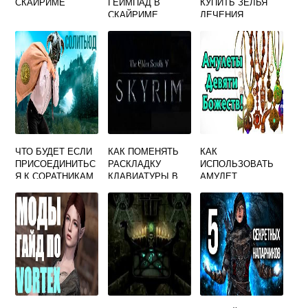
СКАЙРИМЕ
ГЕЙМПАД В
КУПИТЬ ЗЕЛЬЯ
СКАЙРИМЕ
ЛЕЧЕНИЯ
ЧТО БУДЕТ ЕСЛИ
КАК ПОМЕНЯТЬ
КАК
ПРИСОЕДИНИТЬС
РАСКЛАДКУ
ИСПОЛЬЗОВАТЬ
Я К СОРАТНИКАМ
КЛАВИАТУРЫ В
АМУЛЕТ
В СКАЙРИМЕ
СКАЙРИМЕ НЕ
СААРТАЛА В
ВЫХОДЯ ИЗ ИГРЫ
СКАЙРИМЕ