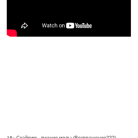
18+ Скайрим - лучшие моды (Возвращение???)