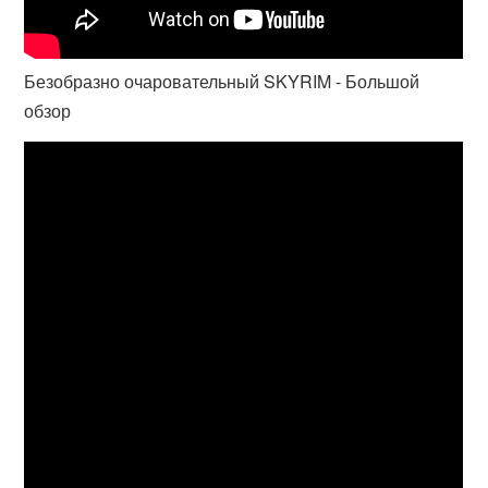
Безобразно очаровательный SKYRIM - Большой
обзор