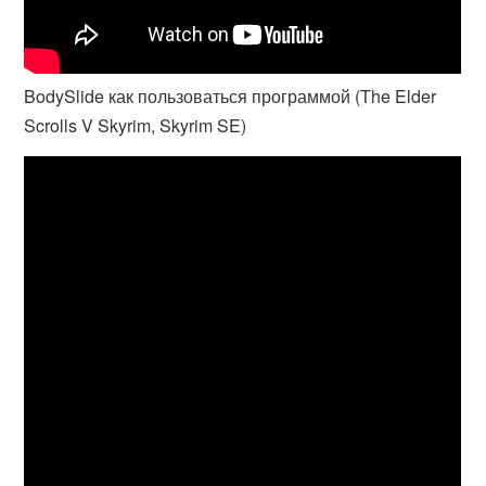
BodySlide как пользоваться программой (The Elder
Scrolls V Skyrim, Skyrim SE)