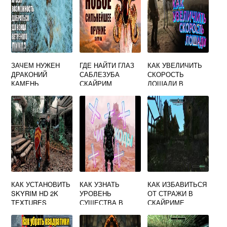
ЗАЧЕМ НУЖЕН
ГДЕ НАЙТИ ГЛАЗ
КАК УВЕЛИЧИТЬ
ДРАКОНИЙ
САБЛЕЗУБА
СКОРОСТЬ
КАМЕНЬ
СКАЙРИМ
ЛОШАДИ В
СКАЙРИМ
СКАЙРИМЕ
КАК УСТАНОВИТЬ
КАК УЗНАТЬ
КАК ИЗБАВИТЬСЯ
SKYRIM HD 2K
УРОВЕНЬ
ОТ СТРАЖИ В
TEXTURES
СУЩЕСТВА В
СКАЙРИМЕ
СКАЙРИМЕ