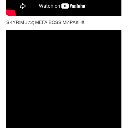
SKYRIM #72; МЕГА BOSS МИРАК!!!!!