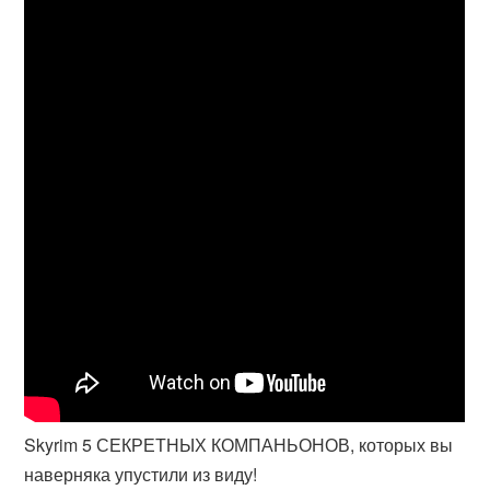
Skyrim 5 СЕКРЕТНЫХ КОМПАНЬОНОВ, которых вы
наверняка упустили из виду!