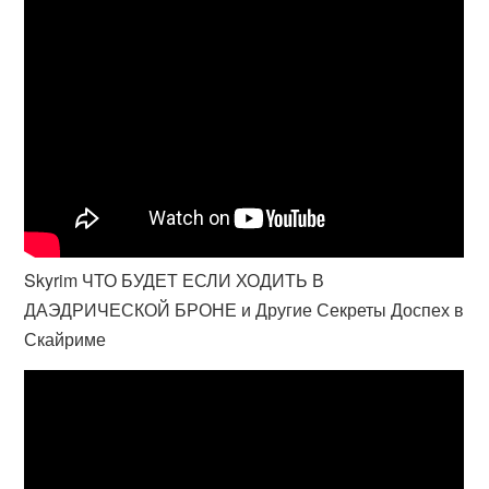
Skyrim ЧТО БУДЕТ ЕСЛИ ХОДИТЬ В
ДАЭДРИЧЕСКОЙ БРОНЕ и Другие Секреты Доспех в
Скайриме