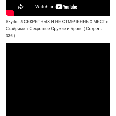
Skyrim: 5 СЕКРЕТНЫХ И НЕ ОТМЕЧЕННЫХ МЕСТ в
Скайриме + Секретное Оружие и Броня ( Секреты
336 )