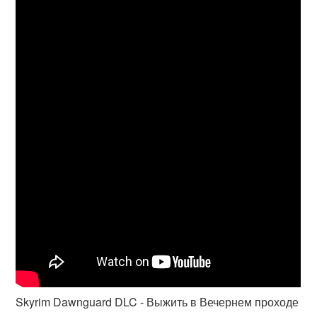
Skyrim Dawnguard DLC - Выжить в Вечернем проходе