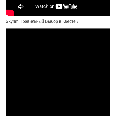
Skyrim Правильный Выбор в Квесте \