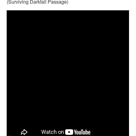
(Surviving Darkfall Passage)