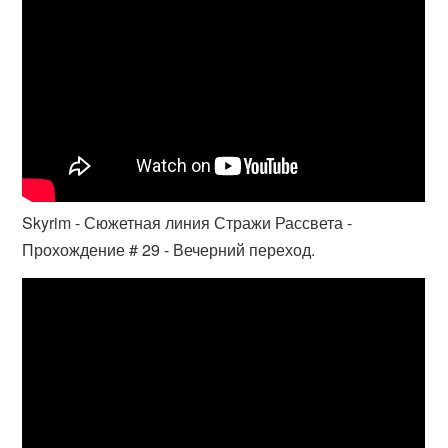
Skyrim - Сюжетная линия Стражи Рассвета -
Прохождение # 29 - Вечерний переход.