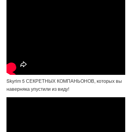
Skyrim 5 СЕКРЕТНЫХ КОМПАНЬОНОВ, которых вы
наверняка упустили из виду!