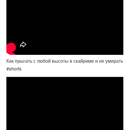
Как прыгать с любой высоты в скайриме и не умирать
#shorts