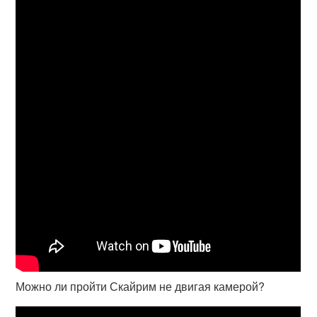
Можно ли пройти Скайрим не двигая камерой?