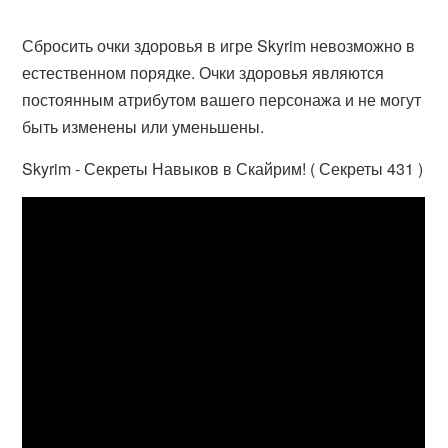
Сбросить очки здоровья в игре Skyrim невозможно в
естественном порядке. Очки здоровья являются
постоянным атрибутом вашего персонажа и не могут
быть изменены или уменьшены.
Skyrim - Секреты Навыков в Скайрим! ( Секреты 431 )