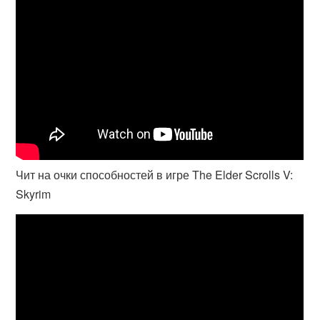
Чит на очки способностей в игре The Elder Scrolls V:
Skyrim