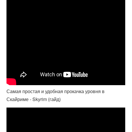
Самая простая и удобная прокачка уровня в
Скайриме - Skyrim (гайд)