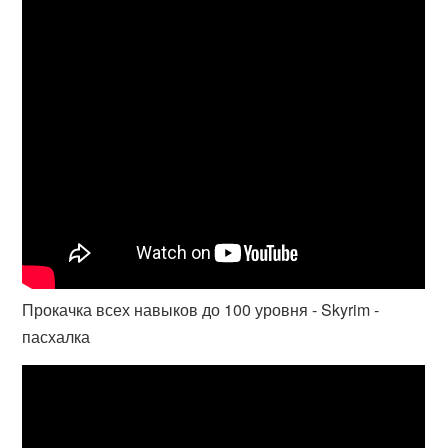
Прокачка всех навыков до 100 уровня - Skyrim -
пасхалка