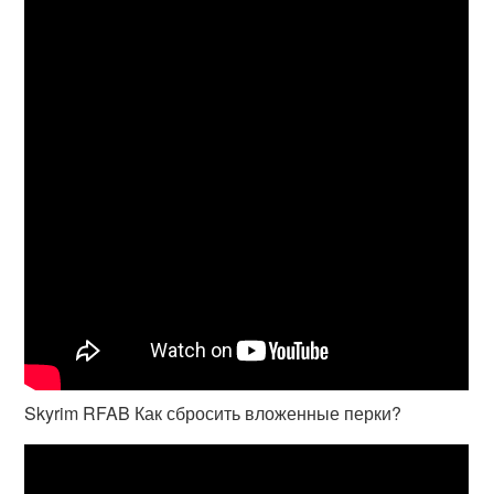
Skyrim RFAB Как сбросить вложенные перки?