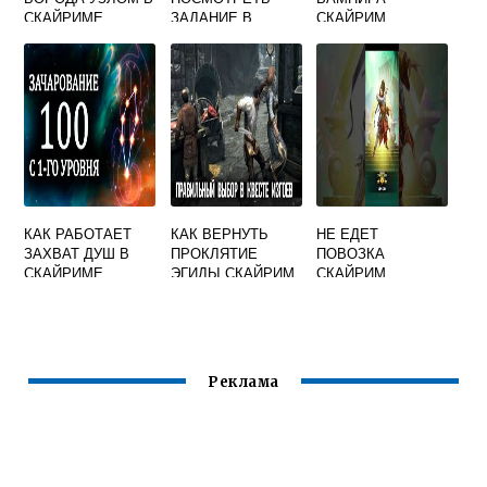
СКАЙРИМЕ
ЗАДАНИЕ В
СКАЙРИМ
СКАЙРИМ
КАК РАБОТАЕТ
КАК ВЕРНУТЬ
НЕ ЕДЕТ
ЗАХВАТ ДУШ В
ПРОКЛЯТИЕ
ПОВОЗКА
СКАЙРИМЕ
ЭГИДЫ СКАЙРИМ
СКАЙРИМ
Реклама