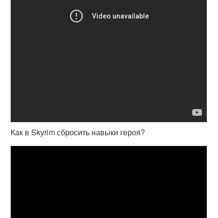
Как в Skyrim сбросить навыки героя?